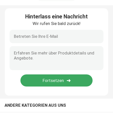
Werksbesichtigung
Hinterlass eine Nachricht
Wir rufen Sie bald zurück!
Qualitätskontrolle
Kontakt mit uns
Neuigkeiten
Bitte um ein Angebot
MOSFET der hohen Leistung
ANDERE KATEGORIEN AUS UNS
Siliziumkarbid-MOSFET