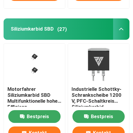
Siliziumkarbid SBD
(27)
Motorfahrer
Industrielle Schottky-
Siliziumkarbid SBD
Schrankscheibe 1200
Multifunktionelle hohe
V, PFC-Schaltkreis
Effizienz
Siliziumkarbid-
Rectifier
Bestpreis
Bestpreis
Kontakt
Kontakt