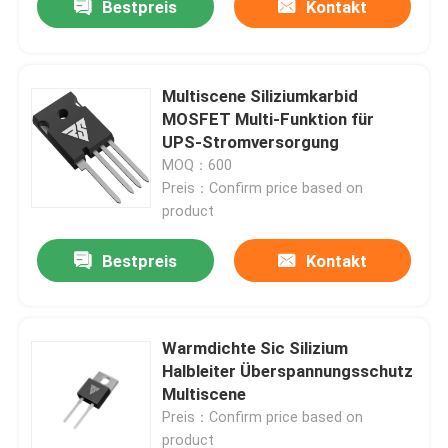
Bestpreis
Kontakt
Multiscene Siliziumkarbid
MOSFET Multi-Funktion für
UPS-Stromversorgung
MOQ：600
Preis：Confirm price based on
product
Bestpreis
Kontakt
Warmdichte Sic Silizium
Halbleiter Überspannungsschutz
Multiscene
Preis：Confirm price based on
product