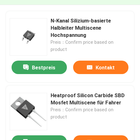
N-Kanal Silizium-basierte
Halbleiter Multiscene
Hochspannung
Preis：Confirm price based on
product
Bestpreis
Kontakt
Heatproof Silicon Carbide SBD
Mosfet Multiscene für Fahrer
Preis：Confirm price based on
product