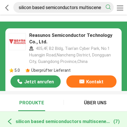
Reasunos Semiconductor Technology
Co., Ltd.
405,4F, B2 Bldg, Tian'an Cyber Park, No.1
Huangjin Road,Nancheng District, Dongguan
City, Guangdong Province,China
5.0
Überprüfter Lieferant
Jetzt anrufen
Kontakt
PRODUKTE
ÜBER UNS
silicon based semiconductors multiscene online manufacture
(7)