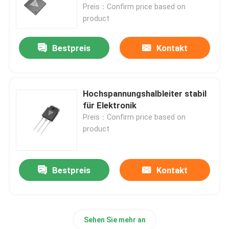
Preis：Confirm price based on
product
Bestpreis
Kontakt
Hochspannungshalbleiter stabil
für Elektronik
Preis：Confirm price based on
product
Zu Hause
Bestpreis
Kontakt
Produkte
Sehen Sie mehr an
Über uns