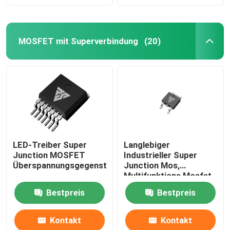
MOSFET mit Superverbindung
(20)
LED-Treiber Super
Langlebiger
Junction MOSFET
Industrieller Super
Überspannungsgegenstand
Junction Mos,
Multifunktions Mosfet
Discrete
Bestpreis
Bestpreis
Kontakt
Kontakt