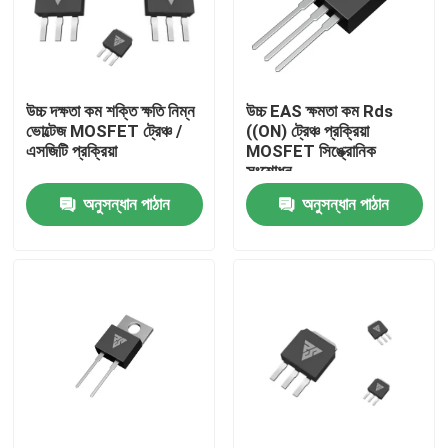
কারখানা ভ্রমণ
উচ্চ দক্ষতা কম শক্তি ক্ষতি নিম্ন
উচ্চ EAS ক্ষমতা কম Rds
মান নিয়ন্ত্রণ
ভোল্টেজ MOSFET ট্রেঞ্চ /
((ON) ট্রেঞ্চ প্রক্রিয়া
এসজিটি প্রক্রিয়া
MOSFET সিঙ্ক্রোনিক
সংশোধন
আমাদের সাথে যোগাযোগ
অনুসন্ধান পাঠান
অনুসন্ধান পাঠান
খবর
উদ্ধৃতির জন্য আবেদন
উচ্চ ক্ষমতা MOSFET
সিলিকন কার্বাইড MOSFET