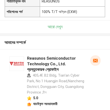
পরিচিতিমুলক নাম
REASUNOS
পরিশোধের শর্ত
100% T/T অগ্রিম (EXW)
আরো দেখুন
আমাদের সম্পর্কে
Reasunos Semiconductor
Technology Co., Ltd.
প্রস্তুতকারক প্রোফাইল
405,4F, B2 Bldg, Tian'an Cyber
Park, No.1 Huangjin Road,Nancheng
District, Dongguan City, Guangdong
Province ,চীন
5.0
যাচাইকৃত সরবরাহকারী