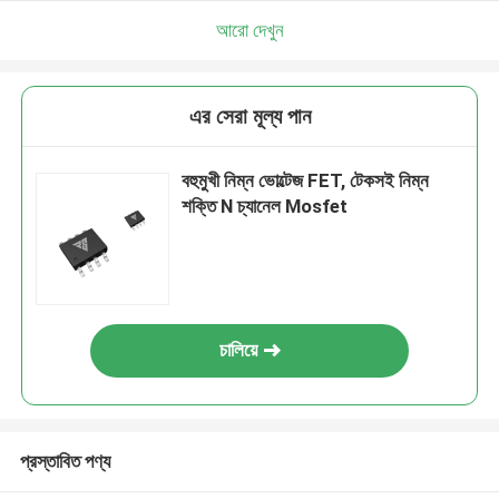
আরো দেখুন
এর সেরা মূল্য পান
বহুমুখী নিম্ন ভোল্টেজ FET, টেকসই নিম্ন
শক্তি N চ্যানেল Mosfet
চালিয়ে
প্রস্তাবিত পণ্য