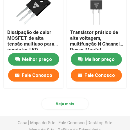
Dissipação de calor
Transistor prático de
MOSFET de alta
alta voltagem,
tensão multiuso para
multifunção N Channel
condutor LED
Power Mosfet
Melhor preço
Melhor preço
Fale Conosco
Fale Conosco
Veja mais
Casa
Mapa do Site
Fale Conosco
Desktop Site
Mapa do Site
Política de Privacidade