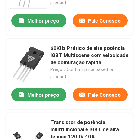
product
Melhor preço
Fale Conosco
60KHz Prático de alta potência
IGBT Multiscene com velocidade
de comutação rápida
Preço：Confirm price based on
product
Melhor preço
Fale Conosco
Para casa
Produtos
Transistor de potência
multifuncional e IGBT de alta
tensão 1200V 40A
Sobre nós