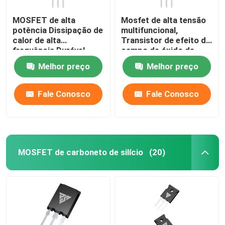
MOSFET de alta
Mosfet de alta tensão
potência Dissipação de
multifuncional,
calor de alta
Transistor de efeito de
frequência Durável
campo de óxido de
metal estável
Melhor preço
Melhor preço
Fale Conosco
Fale Conosco
MOSFET de carboneto de silício
(20)