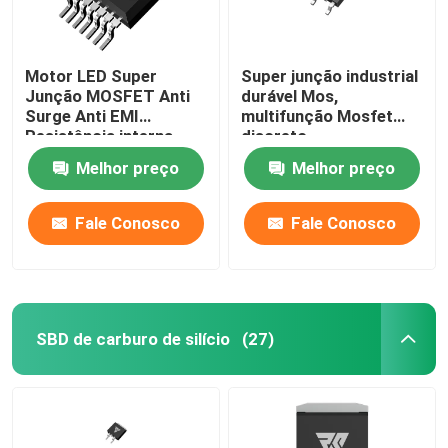
Motor LED Super
Super junção industrial
Junção MOSFET Anti
durável Mos,
Surge Anti EMI
multifunção Mosfet
Resistência interna
discreto
pequena
Melhor preço
Melhor preço
Fale Conosco
Fale Conosco
SBD de carburo de silício
(27)