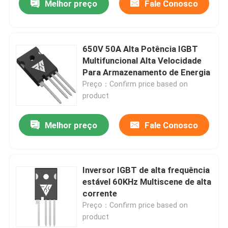
Melhor preço
Fale Conosco
650V 50A Alta Potência IGBT
Multifuncional Alta Velocidade
Para Armazenamento de Energia
Preço：Confirm price based on
product
Melhor preço
Fale Conosco
Inversor IGBT de alta frequência
estável 60KHz Multiscene de alta
corrente
Preço：Confirm price based on
product