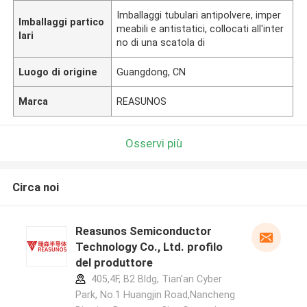
Imballaggi tubulari antipolvere, imper
Imballaggi partico
meabili e antistatici, collocati all'inter
lari
no di una scatola di
Luogo di origine
Guangdong, CN
Marca
REASUNOS
Osservi più
Circa noi
Reasunos Semiconductor
Technology Co., Ltd. profilo
del produttore
405,4F, B2 Bldg, Tian'an Cyber
Park, No.1 Huangjin Road,Nancheng