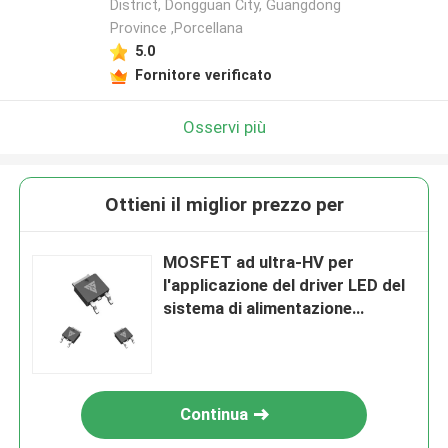
District, Dongguan City, Guangdong
Province ,Porcellana
5.0
Fornitore verificato
Osservi più
Ottieni il miglior prezzo per
MOSFET ad ultra-HV per
l'applicazione del driver LED del
sistema di alimentazione
elettrica
Continua