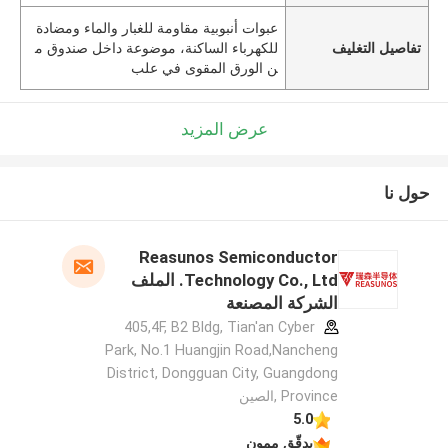
عبوات أنبوبية مقاومة للغبار والماء ومضادة
تفاصيل التغليف
للكهرباء الساكنة، موضوعة داخل صندوق م
ن الورق المقوى في علب
عرض المزيد
حول نا
Reasunos Semiconductor
Technology Co., Ltd. الملف
الشركة المصنعة
405,4F, B2 Bldg, Tian'an Cyber
Park, No.1 Huangjin Road,Nancheng
District, Dongguan City, Guangdong
Province ,الصين
5.0
يدقّق ممون