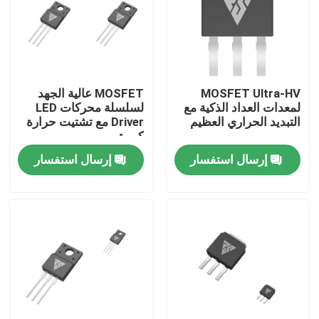
جولة في المعمل
رقابة جودة
MOSFET Ultra-HV
MOSFET عالية الجهد
لمعدات العداد الذكية مع
لسلسلة محركات LED
التبديد الحراري العظيم
Driver مع تشتيت حرارة
اتصل بنا
كبيرة
إرسال استفسار
إرسال استفسار
أخبار
اطلب اقتباس
موسفيت عالي الطاقة
كربيد السيليكون موسفيت