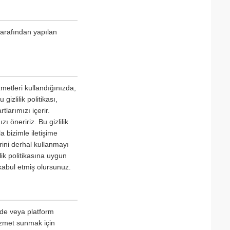
tarafından yapılan
metleri kullandığınızda,
gizlilik politikası,
tlarımızı içerir.
 öneririz. Bu gizlilik
a bizimle iletişime
erini derhal kullanmayı
lik politikasına uygun
kabul etmiş olursunuz.
izde veya platform
hizmet sunmak için