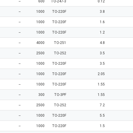
--
600
TO-247-3
0.12
--
1000
TO-220F
3.8
--
1000
TO-220F
1.6
--
1000
TO-220F
1.2
--
4000
TO-251
4.8
--
2500
TO-252
3.5
--
1000
TO-220F
3.5
--
1000
TO-220F
2.05
--
1000
TO-220F
1.55
--
300
TO-3PF
1.55
--
2500
TO-252
7.2
--
1000
TO-220F
5.5
--
1000
TO-220F
1.5