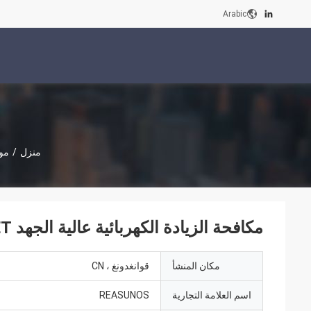
Arabic
منزل
/
موس
مكافحة الزيادة الكهربائية عالية الجهد MOSFET تبديد الحرارة العظيم
مكان المنشأ
قوانغدونغ ، CN
اسم العلامة التجارية
REASUNOS