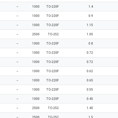
--
1000
TO-220F
1.4
--
1000
TO-220F
0.9
--
1000
TO-220F
1.15
--
2500
TO-252
1.05
--
1000
TO-220F
0.8
--
1000
TO-220F
0.72
--
1000
TO-220F
0.72
--
1000
TO-220F
0.62
--
1000
TO-220F
0.65
--
1000
TO-220F
0.55
--
1000
TO-220F
0.45
--
2500
TO-252
1.45
--
2500
TO-252
1.5