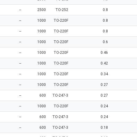
--
2500
TO-252
0.8
--
1000
TO-220F
0.8
--
1000
TO-220F
0.8
--
1000
TO-220F
0.6
--
1000
TO-220F
0.46
--
1000
TO-220F
0.42
--
1000
TO-220F
0.34
--
1000
TO-220F
0.27
--
600
TO-247-3
0.27
--
1000
TO-220F
0.24
--
600
TO-247-3
0.24
--
600
TO-247-3
0.18