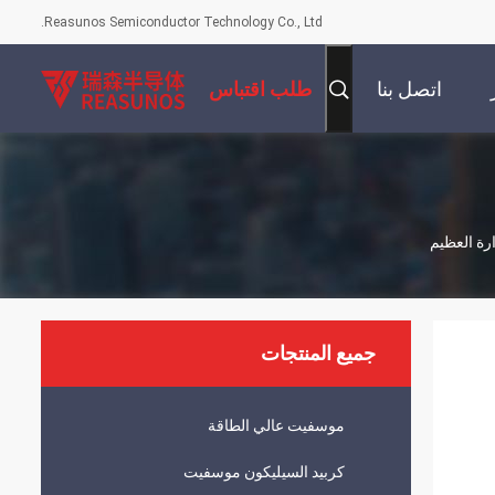
Reasunos Semiconductor Technology Co., Ltd.
اتصل بنا
طلب اقتباس
جميع المنتجات
موسفيت عالي الطاقة
كربيد السيليكون موسفيت