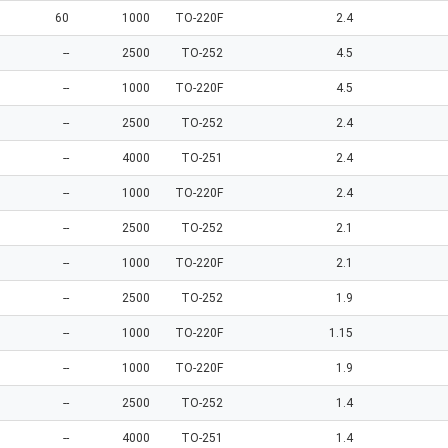
60
1000
TO-220F
2.4
--
2500
TO-252
4.5
--
1000
TO-220F
4.5
--
2500
TO-252
2.4
--
4000
TO-251
2.4
--
1000
TO-220F
2.4
--
2500
TO-252
2.1
--
1000
TO-220F
2.1
--
2500
TO-252
1.9
--
1000
TO-220F
1.15
--
1000
TO-220F
1.9
--
2500
TO-252
1.4
--
4000
TO-251
1.4