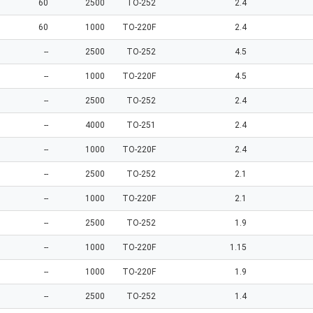
60
2500
TO-252
2.4
60
1000
TO-220F
2.4
--
2500
TO-252
4.5
--
1000
TO-220F
4.5
--
2500
TO-252
2.4
--
4000
TO-251
2.4
--
1000
TO-220F
2.4
--
2500
TO-252
2.1
--
1000
TO-220F
2.1
--
2500
TO-252
1.9
--
1000
TO-220F
1.15
--
1000
TO-220F
1.9
--
2500
TO-252
1.4