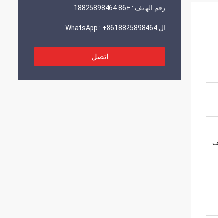
رقم الهاتف :
+86 18825898464
ال WhatsApp :
+8618825898464
اتصل
ف