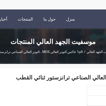
منزل
حول بنا
المنتجات
أخبار
موسفيت الجهد العالي المنتجات
الجهد العالي
/
1μA عاكس التوتر العالي MOS ، التوتر العالي الصناعي ترانزستور ثنائي القطب