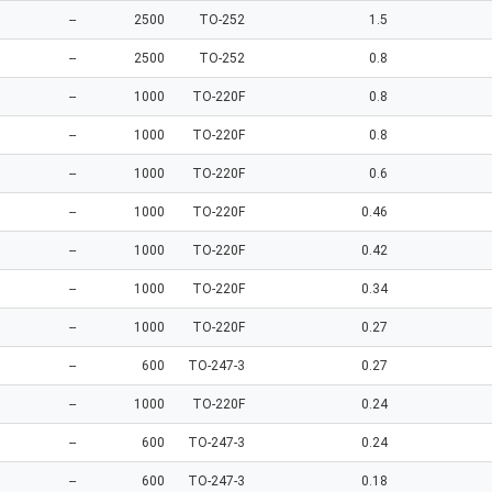
--
2500
TO-252
1.5
--
2500
TO-252
0.8
--
1000
TO-220F
0.8
--
1000
TO-220F
0.8
--
1000
TO-220F
0.6
--
1000
TO-220F
0.46
--
1000
TO-220F
0.42
--
1000
TO-220F
0.34
--
1000
TO-220F
0.27
--
600
TO-247-3
0.27
--
1000
TO-220F
0.24
--
600
TO-247-3
0.24
--
600
TO-247-3
0.18