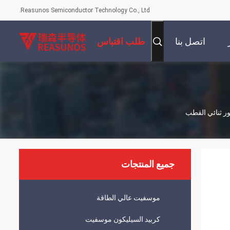
Reasunos Semiconductor Technology Co., Ltd.
اتصل بنا
طلب اقتباس
جميع المنتجات
موسفيت عالي الطاقة
كربيد السيليكون موسفيت