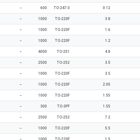
--
600
TO-247-3
0.12
--
1000
TO-220F
3.8
--
1000
TO-220F
1.6
--
1000
TO-220F
1.2
--
4000
TO-251
4.8
--
2500
TO-252
3.5
--
1000
TO-220F
3.5
--
1000
TO-220F
2.05
--
1000
TO-220F
1.55
--
300
TO-3PF
1.55
--
2500
TO-252
7.2
--
1000
TO-220F
5.5
--
1000
TO-220F
1.5