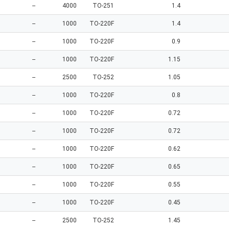
--
4000
TO-251
1.4
--
1000
TO-220F
1.4
--
1000
TO-220F
0.9
--
1000
TO-220F
1.15
--
2500
TO-252
1.05
--
1000
TO-220F
0.8
--
1000
TO-220F
0.72
--
1000
TO-220F
0.72
--
1000
TO-220F
0.62
--
1000
TO-220F
0.65
--
1000
TO-220F
0.55
--
1000
TO-220F
0.45
--
2500
TO-252
1.45