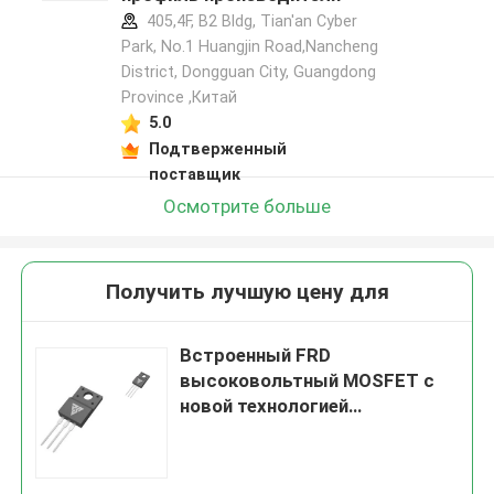
405,4F, B2 Bldg, Tian'an Cyber
Park, No.1 Huangjin Road,Nancheng
District, Dongguan City, Guangdong
Province ,Китай
5.0
Подтверженный
поставщик
Осмотрите больше
Получить лучшую цену для
Встроенный FRD
высоковольтный MOSFET с
новой технологией
латерального переменного
допинга для промышленного
питания