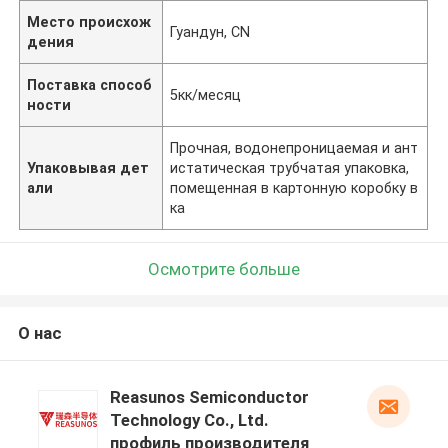
Место происхож
Гуандун, CN
дения
Поставка способ
5кк/месяц
ности
Прочная, водонепроницаемая и ант
Упаковывая дет
истатическая трубчатая упаковка,
али
помещенная в картонную коробку в
ка
Осмотрите больше
О нас
Reasunos Semiconductor
Technology Co., Ltd.
профиль производителя