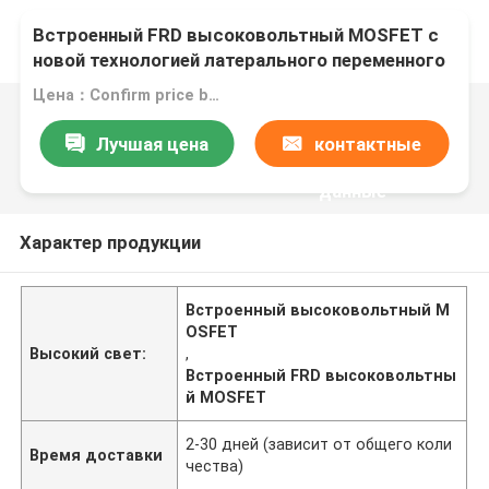
Встроенный FRD высоковольтный MOSFET с
новой технологией латерального переменного
допинга для промышленного питания
Цена：Confirm price based on product
Лучшая цена
контактные
данные
Характер продукции
Встроенный высоковольтный M
OSFET
Высокий свет:
,
Встроенный FRD высоковольтны
й MOSFET
2-30 дней (зависит от общего коли
Время доставки
чества)