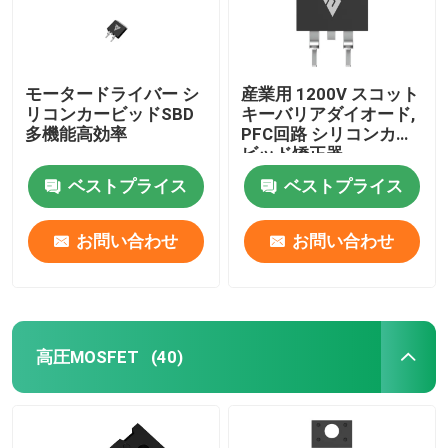
モータードライバー シ
産業用 1200V スコット
リコンカービッドSBD
キーバリアダイオード,
多機能高効率
PFC回路 シリコンカー
ビッド矯正器
ベストプライス
ベストプライス
お問い合わせ
お問い合わせ
高圧MOSFET
(40)