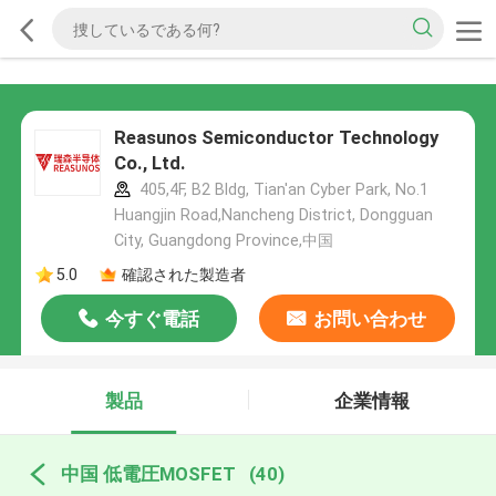
Reasunos Semiconductor Technology
Co., Ltd.
405,4F, B2 Bldg, Tian'an Cyber Park, No.1
Huangjin Road,Nancheng District, Dongguan
City, Guangdong Province,中国
5.0
確認された製造者
今すぐ電話
お問い合わせ
製品
企業情報
中国 低電圧MOSFET
(40)