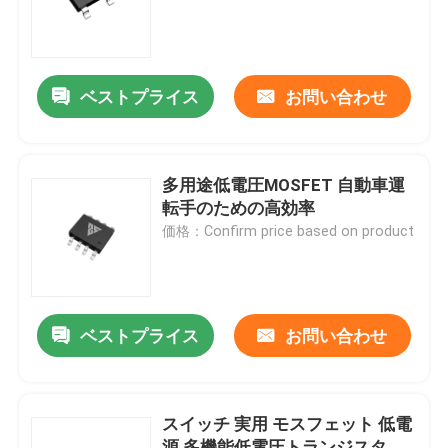
工場 ツアー
ベストプライス
お問い合わせ
品質管理
連絡 ください
多用途低電圧MOSFET 自動車運
転手のための高効率
価格：Confirm price based on product
ニュース
引金 を 求め て ください
ベストプライス
お問い合わせ
高い発電MOSFET
スイッチ 実用 モスフェット 低電
炭化ケイ素MOSFET
源 多機能低電圧トランジスタ