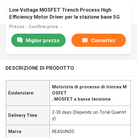
Low Voltage MOSFET Trench Process High
Efficiency Motor Driver per la stazione base 5G
Prezzo：Confirm price based on product
Miglior prezzo
Contattici
DESCRIZIONE DI PRODOTTO
Motorista di processo di trincea M
Evidenziare:
OSFET
,
MOSFET a bassa tensione
2-30 days (Depends on Total Quantit
Delivery Time
y)
Marca
REASUNOS