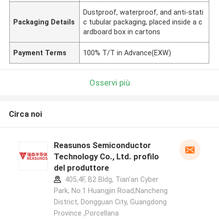
Dustproof, waterproof, and anti-stati
Packaging Details
c tubular packaging, placed inside a c
ardboard box in cartons
Payment Terms
100% T/T in Advance(EXW)
Osservi più
Circa noi
Reasunos Semiconductor
Technology Co., Ltd. profilo
del produttore
405,4F, B2 Bldg, Tian'an Cyber
Park, No.1 Huangjin Road,Nancheng
District, Dongguan City, Guangdong
Province ,Porcellana