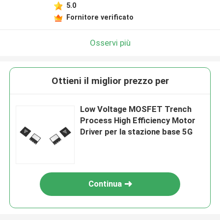
5.0
Fornitore verificato
Osservi più
Ottieni il miglior prezzo per
Low Voltage MOSFET Trench
Process High Efficiency Motor
Driver per la stazione base 5G
Continua