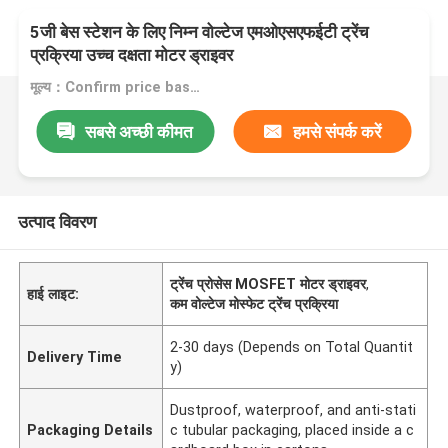
5जी बेस स्टेशन के लिए निम्न वोल्टेज एमओएसएफईटी ट्रेंच
प्रक्रिया उच्च दक्षता मोटर ड्राइवर
मूल्य：Confirm price based on product
सबसे अच्छी कीमत
हमसे संपर्क करें
उत्पाद विवरण
ट्रेंच प्रोसेस MOSFET मोटर ड्राइवर
,
हाई लाइट:
कम वोल्टेज मोस्फेट ट्रेंच प्रक्रिया
2-30 days (Depends on Total Quantit
Delivery Time
y)
Dustproof, waterproof, and anti-stati
Packaging Details
c tubular packaging, placed inside a c