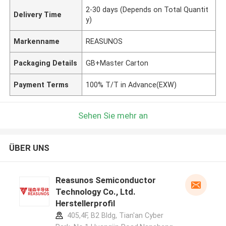
2-30 days (Depends on Total Quantit
Delivery Time
y)
Markenname
REASUNOS
Packaging Details
GB+Master Carton
Payment Terms
100% T/T in Advance(EXW)
Sehen Sie mehr an
ÜBER UNS
Reasunos Semiconductor
Technology Co., Ltd.
Herstellerprofil
405,4F, B2 Bldg, Tian'an Cyber