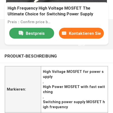
High Frequency High Voltage MOSFET The
Ultimate Choice for Switching Power Supply
Preis：Confirm price based on product
Bestpreis
Kontaktieren Sie
uns
PRODUKT-BESCHREIBUNG
High Voltage MOSFET for power s
upply
,
High Power MOSFET with fast swit
Markieren:
ching
,
Switching power supply MOSFET h
igh frequency