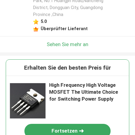
Park, No.1 Huangjin Road,Nancheng
District, Dongguan City, Guangdong
Province ,China
5.0
Überprüfter Lieferant
Sehen Sie mehr an
Erhalten Sie den besten Preis für
High Frequency High Voltage
MOSFET The Ultimate Choice
for Switching Power Supply
Fortsetzen