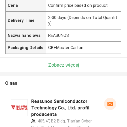
Cena
Confirm price based on product
2-30 days (Depends on Total Quantit
Delivery Time
y)
Nazwa handlowa
REASUNOS
Packaging Details
GB+Master Carton
Zobacz więcej
O nas
Reasunos Semiconductor
Technology Co., Ltd. profil
producenta
405,4F, B2 Bldg, Tian'an Cyber