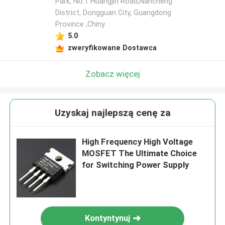
Park, No.1 Huangjin Road,Nancheng
District, Dongguan City, Guangdong
Province ,Chiny
5.0
zweryfikowane Dostawca
Zobacz więcej
Uzyskaj najlepszą cenę za
High Frequency High Voltage
MOSFET The Ultimate Choice
for Switching Power Supply
Kontyntynuj