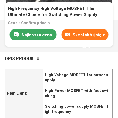
High Frequency High Voltage MOSFET The
Ultimate Choice for Switching Power Supply
Cena：Confirm price based on product
Najlepsza cena
Skontaktuj się z
nami
OPIS PRODUKTU
High Voltage MOSFET for power s
upply
,
High Power MOSFET with fast swit
High Light:
ching
,
Switching power supply MOSFET h
igh frequency