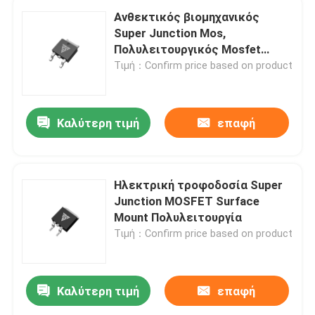
Ανθεκτικός βιομηχανικός
Super Junction Mos,
Πολυλειτουργικός Mosfet
Discrete
Τιμή：Confirm price based on product
Καλύτερη τιμή
επαφή
Ηλεκτρική τροφοδοσία Super
Junction MOSFET Surface
Mount Πολυλειτουργία
Τιμή：Confirm price based on product
Καλύτερη τιμή
επαφή