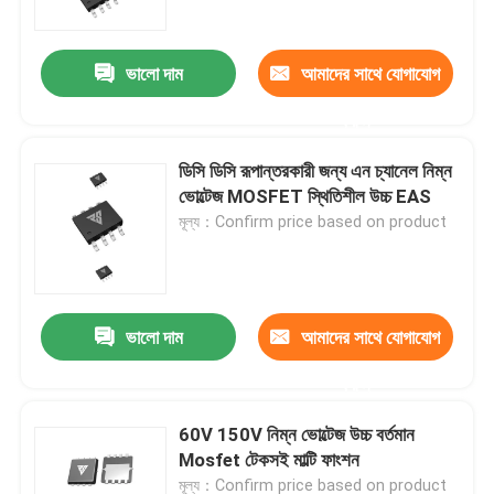
ভালো দাম
আমাদের সাথে যোগাযোগ
করুন
ডিসি ডিসি রূপান্তরকারী জন্য এন চ্যানেল নিম্ন
ভোল্টেজ MOSFET স্থিতিশীল উচ্চ EAS
মূল্য：Confirm price based on product
ভালো দাম
আমাদের সাথে যোগাযোগ
বাড়ি
করুন
পণ্য
60V 150V নিম্ন ভোল্টেজ উচ্চ বর্তমান
Mosfet টেকসই মাল্টি ফাংশন
আমাদের সম্পর্কে
মূল্য：Confirm price based on product