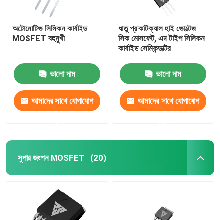
অটোমোটিভ সিলিকন কার্বাইড
ধাতু প্রাকটিক্যাল হাই ভোল্টেজ
MOSFET বহুমুখী
সিক মোসফেট, এন টাইপ সিলিকন
কার্বাইড সেমিকন্ডাক্টর
ভালো দাম
ভালো দাম
আমাদের সাথে যোগাযোগ
আমাদের সাথে যোগাযোগ
করুন
করুন
সুপার জংশন MOSFET
(20)