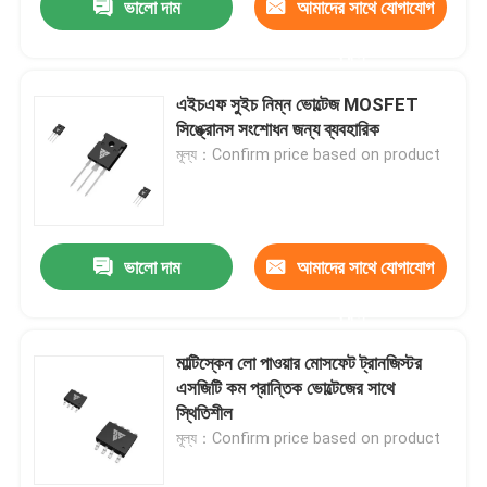
ভালো দাম
আমাদের সাথে যোগাযোগ
করুন
এইচএফ সুইচ নিম্ন ভোল্টেজ MOSFET
সিঙ্ক্রোনস সংশোধন জন্য ব্যবহারিক
মূল্য：Confirm price based on product
ভালো দাম
আমাদের সাথে যোগাযোগ
করুন
মাল্টিস্কেন লো পাওয়ার মোসফেট ট্রানজিস্টর
এসজিটি কম প্রান্তিক ভোল্টেজের সাথে
স্থিতিশীল
মূল্য：Confirm price based on product