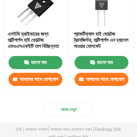
এলইডি ড্রাইভারের জন্য
প্রাকটিক্যাল হাই ভোল্টেজ
মাল্টিপার্পস হাই ভোল্টেজ
ট্রানজিস্টর, মাল্টিপার্পস এন চ্যানেল
এমওএসএফইটি তাপ বিচ্ছিন্নতা
পাওয়ার মোসফেট
ভালো দাম
ভালো দাম
আমাদের সাথে যোগাযোগ
আমাদের সাথে যোগাযোগ
করুন
করুন
আরো দেখুন
বাড়ি
আমাদের সম্পর্কে
আমাদের সাথে যোগাযোগ করুন
Desktop Site
সাইট ম্যাপ
গোপনীয়তা নীতি