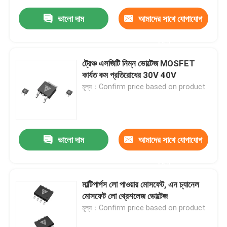
ভালো দাম
আমাদের সাথে যোগাযোগ
করুন
ট্রেঞ্চ এসজিটি নিম্ন ভোল্টেজ MOSFET
কার্যত কম প্রতিরোধের 30V 40V
মূল্য：Confirm price based on product
ভালো দাম
আমাদের সাথে যোগাযোগ
করুন
মাল্টিপার্পস লো পাওয়ার মোসফেট, এন চ্যানেল
মোসফেট লো থ্রেশলেজ ভোল্টেজ
মূল্য：Confirm price based on product