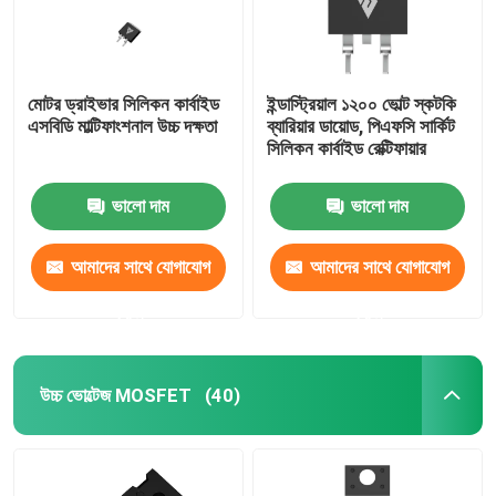
মোটর ড্রাইভার সিলিকন কার্বাইড
ইন্ডাস্ট্রিয়াল ১২০০ ভোল্ট স্কটকি
এসবিডি মাল্টিফাংশনাল উচ্চ দক্ষতা
ব্যারিয়ার ডায়োড, পিএফসি সার্কিট
সিলিকন কার্বাইড রেক্টিফায়ার
ভালো দাম
ভালো দাম
আমাদের সাথে যোগাযোগ
আমাদের সাথে যোগাযোগ
করুন
করুন
উচ্চ ভোল্টেজ MOSFET
(40)