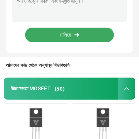
SIC পাওয়ার সেমিকন্ডাক্টর
আমাদের কাছ থেকে অন্যান্য বিভাগগুলি
উচ্চ ক্ষমতা MOSFET
(50)