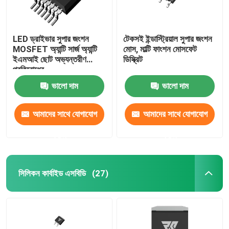
LED ড্রাইভার সুপার জংশন
টেকসই ইন্ডাস্ট্রিয়াল সুপার জংশন
MOSFET অ্যান্টি সার্জ অ্যান্টি
মোস, মাল্টি ফাংশন মোসফেট
ইএমআই ছোট অভ্যন্তরীণ
ডিস্ক্রিট
প্রতিরোধের
ভালো দাম
ভালো দাম
আমাদের সাথে যোগাযোগ
আমাদের সাথে যোগাযোগ
করুন
করুন
সিলিকন কার্বাইড এসবিডি
(27)