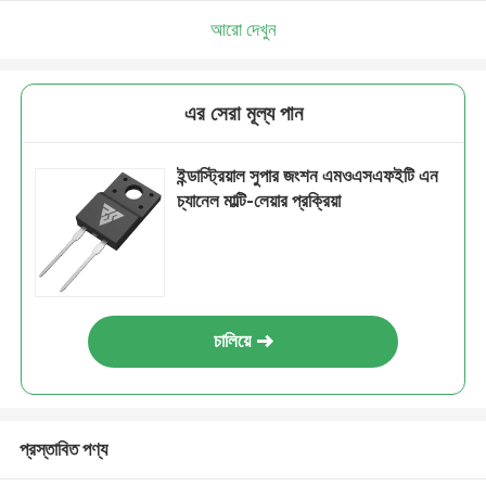
আরো দেখুন
এর সেরা মূল্য পান
ইন্ডাস্ট্রিয়াল সুপার জংশন এমওএসএফইটি এন
চ্যানেল মাল্টি-লেয়ার প্রক্রিয়া
চালিয়ে
প্রস্তাবিত পণ্য