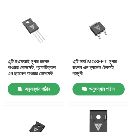
এন্টি ইএমআই সুপার জংশন
এন্টি সার্জ MOSFET সুপার
পাওয়ার মোসফেট, প্রাকটিক্যাল
জংশন এন চ্যানেল টেকসই
এন চ্যানেল পাওয়ার মোসফেট
বহুমুখী
অনুসন্ধান পাঠান
অনুসন্ধান পাঠান
বাড়ি
পণ্য
আমাদের সম্পর্কে