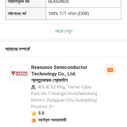
পরিচিতিমুলক নাম
REASUNOS
পরিশোধের শর্ত
100% T/T অগ্রিম (EXW)
আরো দেখুন
আমাদের সম্পর্কে
Reasunos Semiconductor
Technology Co., Ltd.
প্রস্তুতকারক প্রোফাইল
405,4F, B2 Bldg, Tian'an Cyber
Park, No.1 Huangjin Road,Nancheng
District, Dongguan City, Guangdong
Province ,চীন
5.0
যাচাইকৃত সরবরাহকারী