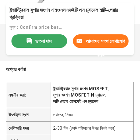
ইন্ডাস্ট্রিয়াল সুপার জংশন এমওএসএফইটি এন চ্যানেল মাল্টি-লেয়ার
প্রক্রিয়া
মূল্য：Confirm price based on product
ভালো দাম
আমাদের সাথে যোগাযোগ
করুন
পণ্যের বর্ণনা
ইন্ডাস্ট্রিয়াল সুপার জংশন MOSFET
,
লক্ষণীয় করা:
সুপার জংশন MOSFET N চ্যানেল
,
মাল্টি লেয়ার মোসফেট এন চ্যানেল
উৎপত্তি স্থল
গুয়াংডং, সিএন
ডেলিভারি সময়
2-30 দিন (মোট পরিমাণের উপর নির্ভর করে)