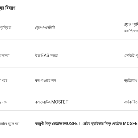
যের বিবরণ
ট্রেঞ্চ প্রক
্রক্রিয়া
ট্রেঞ্চ/এসজিটি
অ্যাপ্লিক
ক্ষমতা
উচ্চ EAS ক্ষমতা
এসজিটি প্
ি খরচ
কম পাওয়ার লস
প্রতিরোধ
র নাম
কম ভোল্টেজ MOSFET
কার্যকারিত
ষভাবে তুলে ধরা
বহুমুখী নিম্ন ভোল্টেজ MOSFET
,
মোটর ড্রাইভার নিম্ন ভোল্টেজ MOSF