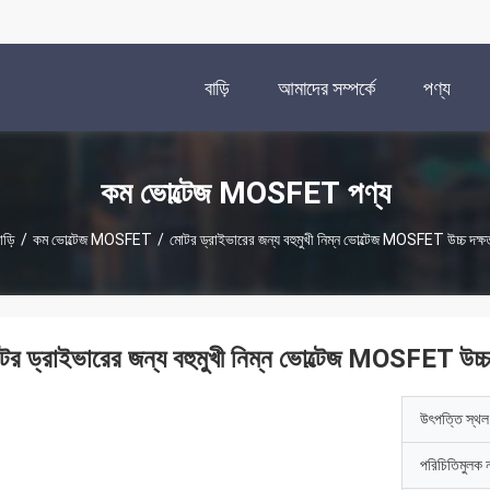
বাড়ি
আমাদের সম্পর্কে
পণ্য
কম ভোল্টেজ MOSFET পণ্য
াড়ি
/
কম ভোল্টেজ MOSFET
/
মোটর ড্রাইভারের জন্য বহুমুখী নিম্ন ভোল্টেজ MOSFET উচ্চ দক্ষ
টর ড্রাইভারের জন্য বহুমুখী নিম্ন ভোল্টেজ MOSFET উচ্চ 
উৎপত্তি স্থল
পরিচিতিমুলক 