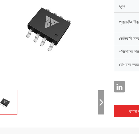
মূল্য
প্যাকেজিং বিব
ডেলিভারি সময়
পরিশোধের শর্ত
যোগানের ক্ষমত
ভালো দ