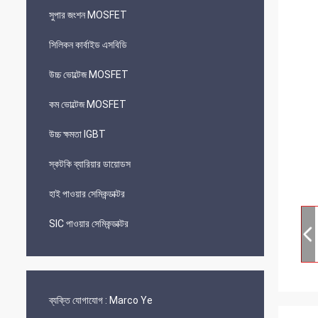
সুপার জংশন MOSFET
সিলিকন কার্বাইড এসবিডি
উচ্চ ভোল্টেজ MOSFET
কম ভোল্টেজ MOSFET
উচ্চ ক্ষমতা IGBT
স্কটকি ব্যারিয়ার ডায়োডস
হাই পাওয়ার সেমিকন্ডাক্টর
SIC পাওয়ার সেমিকন্ডাক্টর
ব্যক্তি যোগাযোগ :
Marco Ye