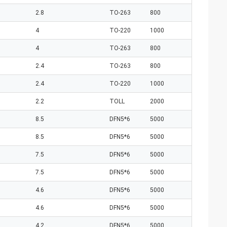
2.8
TO-263
800
4
TO-220
1000
4
TO-263
800
2.4
TO-263
800
2.4
TO-220
1000
2.2
TOLL
2000
8.5
DFN5*6
5000
8.5
DFN5*6
5000
7.5
DFN5*6
5000
7.5
DFN5*6
5000
4.6
DFN5*6
5000
4.6
DFN5*6
5000
4.2
DFN5*6
5000