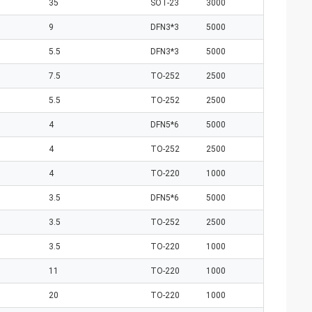
35
SOT-23
3000
9
DFN3*3
5000
5.5
DFN3*3
5000
7.5
TO-252
2500
5.5
TO-252
2500
4
DFN5*6
5000
4
TO-252
2500
4
TO-220
1000
3.5
DFN5*6
5000
3.5
TO-252
2500
3.5
TO-220
1000
11
TO-220
1000
20
TO-220
1000