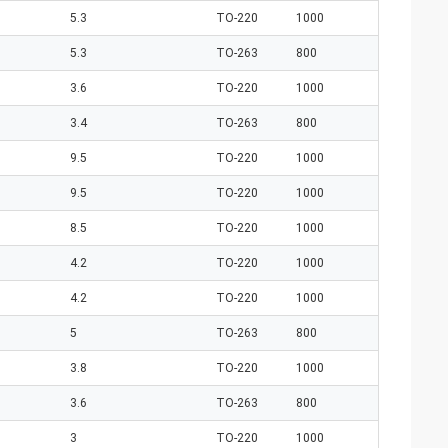
5.3
TO-220
1000
5.3
TO-263
800
3.6
TO-220
1000
3.4
TO-263
800
9.5
TO-220
1000
9.5
TO-220
1000
8.5
TO-220
1000
4.2
TO-220
1000
4.2
TO-220
1000
5
TO-263
800
3.8
TO-220
1000
3.6
TO-263
800
3
TO-220
1000