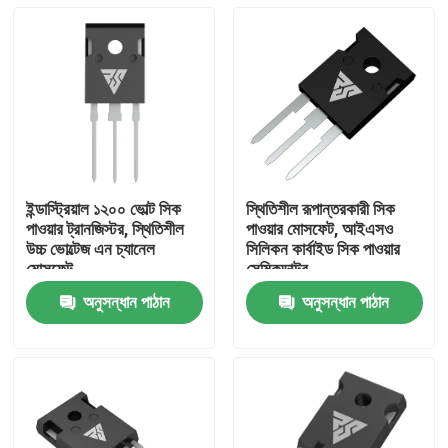
ইন্ডাস্ট্রিয়াল ১২০০ ভোল্ট সিক
স্থিতিশীল রূপান্তরকারী সিক
পাওয়ার ট্রানজিস্টর, স্থিতিশীল
পাওয়ার মোসফেট, আইএসও
উচ্চ ভোল্টেজ এন চ্যানেল
সিলিকন কার্বাইড সিক পাওয়ার
মোসফেট
সেমিকন্ডাক্টর
অনুসন্ধান পাঠান
অনুসন্ধান পাঠান
বাড়ি
পণ্য
আমাদের সম্পর্কে