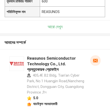
ন্যূনতম চাহিদার পরিমাণ
600
পরিচিতিমুলক নাম
REASUNOS
আরো দেখুন
আমাদের সম্পর্কে
Reasunos Semiconductor
Technology Co., Ltd.
প্রস্তুতকারক প্রোফাইল
405,4F, B2 Bldg, Tian'an Cyber
Park, No.1 Huangjin Road,Nancheng
District, Dongguan City, Guangdong
Province ,চীন
5.0
যাচাইকৃত সরবরাহকারী