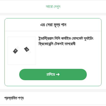
আরো দেখুন
এর সেরা মূল্য পান
ইন্ডাস্ট্রিয়াল সিসি কার্বাইড মোসফেট স্যুইচিং
ফ্রিকোয়েন্সি টেকসই তাপরোধী
চালিয়ে
প্রস্তাবিত পণ্য