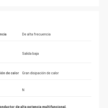
ncia
De alta frecuencia
Salida baja
ción de calor
Gran disipación de calor
N
nductor de alta potencia multifuncional
,