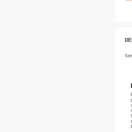
DE
Sem