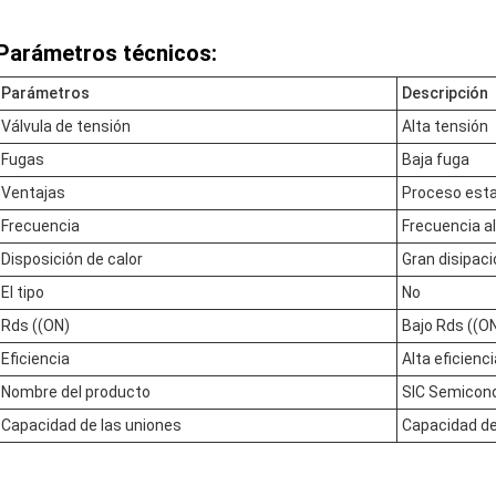
Parámetros técnicos:
Parámetros
Descripción
Válvula de tensión
Alta tensión
Fugas
Baja fuga
Ventajas
Proceso estab
Frecuencia
Frecuencia a
Disposición de calor
Gran disipaci
El tipo
No
Rds ((ON)
Bajo Rds ((O
Eficiencia
Alta eficienci
Nombre del producto
SIC Semicond
Capacidad de las uniones
Capacidad de