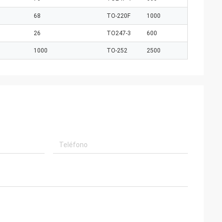
68
TO-220F
1000
26
TO247-3
600
1000
TO-252
2500