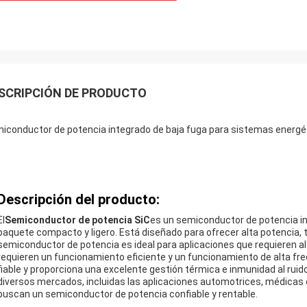
SCRIPCIÓN DE PRODUCTO
iconductor de potencia integrado de baja fuga para sistemas energé
Descripción del producto:
El
Semiconductor de potencia SiC
es un semiconductor de potencia in
paquete compacto y ligero. Está diseñado para ofrecer alta potencia, ti
semiconductor de potencia es ideal para aplicaciones que requieren 
requieren un funcionamiento eficiente y un funcionamiento de alta f
fiable y proporciona una excelente gestión térmica e inmunidad al ruid
diversos mercados, incluidas las aplicaciones automotrices, médicas e
buscan un semiconductor de potencia confiable y rentable.