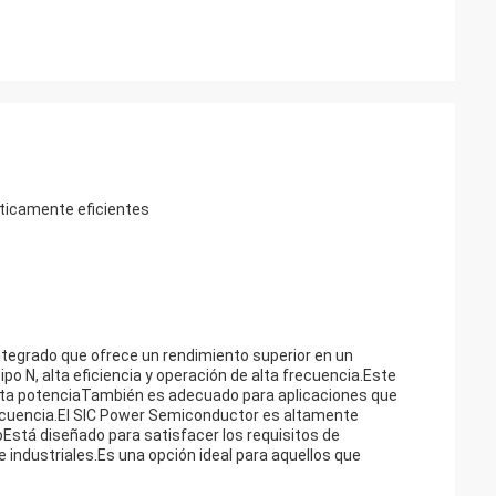
ticamente eficientes
tegrado que ofrece un rendimiento superior en un
po N, alta eficiencia y operación de alta frecuencia.Este
alta potenciaTambién es adecuado para aplicaciones que
recuencia.El SIC Power Semiconductor es altamente
oEstá diseñado para satisfacer los requisitos de
 industriales.Es una opción ideal para aquellos que