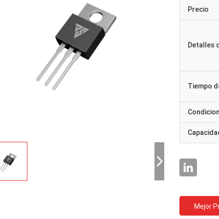
Precio
Detalles
Tiempo d
Condicio
Capacidad
Mejor P