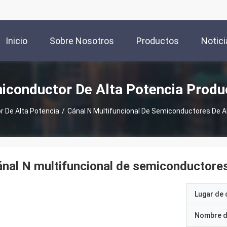
Inicio
Sobre Nosotros
Productos
Notici
iconductor De Alta Potencia Produ
 De Alta Potencia
/
Cánal N Multifuncional De Semiconductores De A
nal N multifuncional de semiconductores
Lugar de 
Nombre d