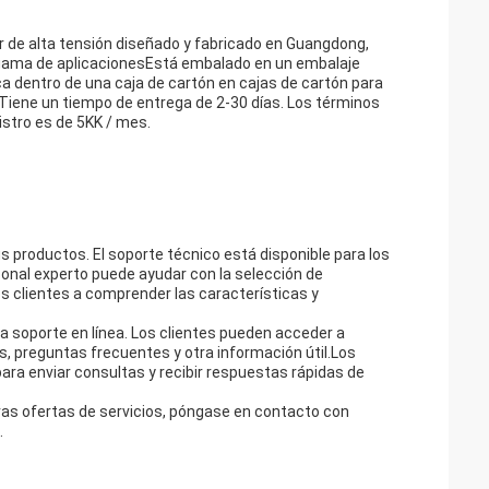
de alta tensión diseñado y fabricado en Guangdong,
a gama de aplicacionesEstá embalado en un embalaje
ca dentro de una caja de cartón en cajas de cartón para
 Tiene un tiempo de entrega de 2-30 días. Los términos
stro es de 5KK / mes.
s productos. El soporte técnico está disponible para los
sonal experto puede ayudar con la selección de
 clientes a comprender las características y
soporte en línea. Los clientes pueden acceder a
, preguntas frecuentes y otra información útil.Los
ara enviar consultas y recibir respuestas rápidas de
as ofertas de servicios, póngase en contacto con
.