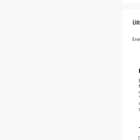
ÜR
Ener