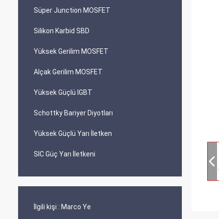
Süper Junction MOSFET
Silikon Karbid SBD
Yüksek Gerilim MOSFET
Alçak Gerilim MOSFET
Yüksek Güçlü IGBT
Schottky Bariyer Diyotları
Yüksek Güçlü Yarı İletken
SIC Güç Yarı İletkeni
İlgili kişi :
Marco Ye