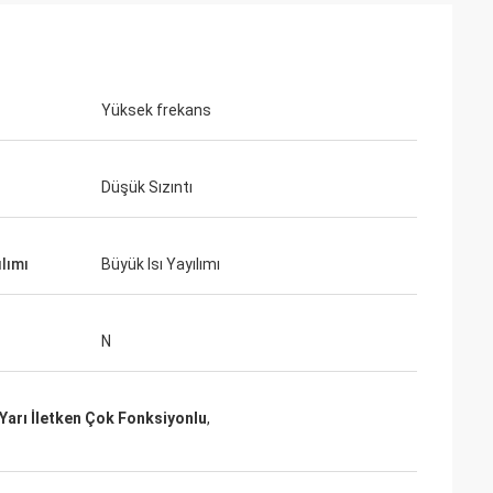
Yüksek frekans
Düşük Sızıntı
ılımı
Büyük Isı Yayılımı
N
Yarı İletken Çok Fonksiyonlu
,