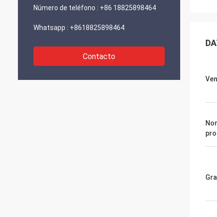
Número de teléfono :
+86 18825898464
Whatsapp :
+8618825898464
DA
Contacto
Ven
Nom
pro
Gra