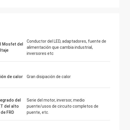
Conductor del LED, adaptadores, fuente de
l Mosfet del
alimentación que cambia industrial,
ltaje
inversores etc
ción de calor
Gran disipación de calor
tegrado del
Serie del motor, inversor, medio
 del alto
puente/usos de circuito completos de
e de FRD
puente, etc.