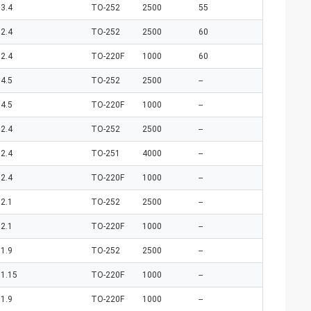
3.4
TO-252
2500
55
2.4
TO-252
2500
60
2.4
TO-220F
1000
60
4.5
TO-252
2500
--
4.5
TO-220F
1000
--
2.4
TO-252
2500
--
2.4
TO-251
4000
--
2.4
TO-220F
1000
--
2.1
TO-252
2500
--
2.1
TO-220F
1000
--
1.9
TO-252
2500
--
1.15
TO-220F
1000
--
1.9
TO-220F
1000
--