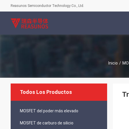
Reasunos Semiconductor Technology Co., Ltd.
Inicio
/
MOS
Todos Los Productos
Tr
MOSFET del poder más elevado
MOSFET de carburo de silicio