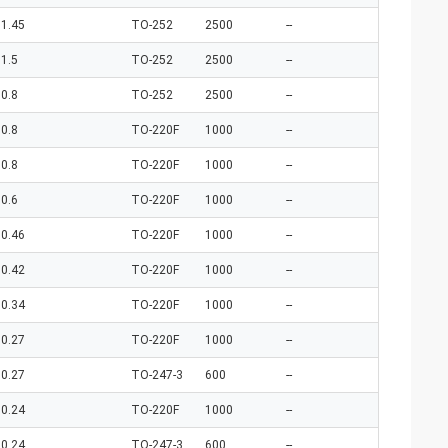
1.45
TO-252
2500
--
1.5
TO-252
2500
--
0.8
TO-252
2500
--
0.8
TO-220F
1000
--
0.8
TO-220F
1000
--
0.6
TO-220F
1000
--
0.46
TO-220F
1000
--
0.42
TO-220F
1000
--
0.34
TO-220F
1000
--
0.27
TO-220F
1000
--
0.27
TO-247-3
600
--
0.24
TO-220F
1000
--
0.24
TO-247-3
600
--