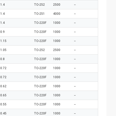
1.4
TO-252
2500
--
1.4
TO-251
4000
--
1.4
TO-220F
1000
--
0.9
TO-220F
1000
--
1.15
TO-220F
1000
--
1.05
TO-252
2500
--
0.8
TO-220F
1000
--
0.72
TO-220F
1000
--
0.72
TO-220F
1000
--
0.62
TO-220F
1000
--
0.65
TO-220F
1000
--
0.55
TO-220F
1000
--
0.45
TO-220F
1000
--