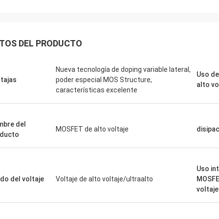
TOS DEL PRODUCTO
Nueva tecnología de doping variable lateral,
Uso de
tajas
poder especial MOS Structure,
alto vo
características excelente
bre del
MOSFET de alto voltaje
disipa
ducto
Uso in
do del voltaje
Voltaje de alto voltaje/ultraalto
MOSFET
voltaj