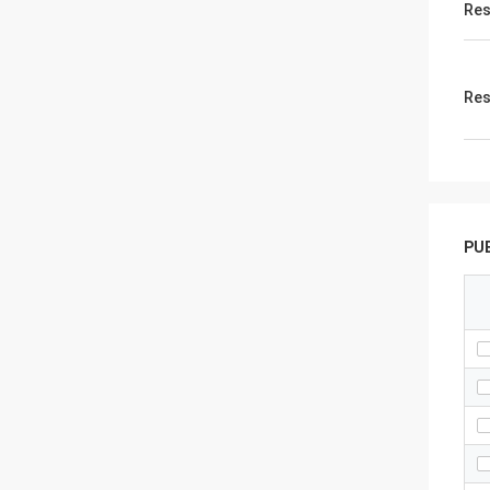
Res
Res
PU