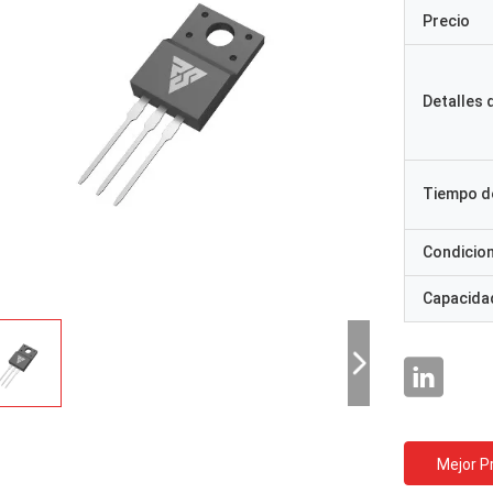
Precio
Detalles
Tiempo d
Condicio
Capacidad
Mejor P