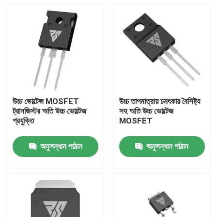
উচ্চ ভোল্টেজ MOSFET
উচ্চ তাপমাত্রায় চমৎকার বৈশিষ্ট্য
ট্রানজিস্টর অতি উচ্চ ভোল্টেজ
সহ অতি উচ্চ ভোল্টেজ
প্রযুক্তি
MOSFET
অনুসন্ধান পাঠান
অনুসন্ধান পাঠান
বাড়ি
পণ্য
আমাদের সম্পর্কে