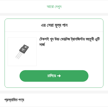
আরো দেখুন
এর সেরা মূল্য পান
টেকসই খুব উচ্চ ভোল্টেজ ট্রানজিস্টর বহুমুখী এন্টি
সার্জ
চালিয়ে
প্রস্তাবিত পণ্য