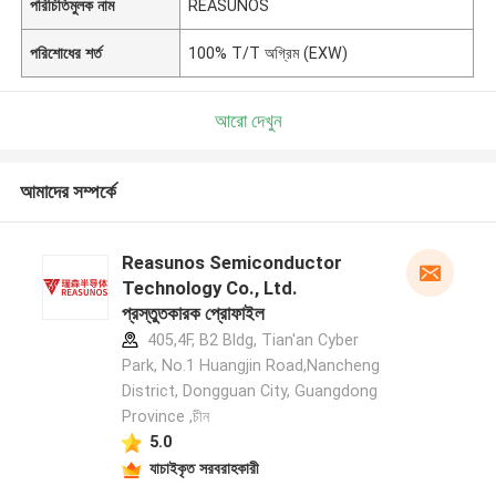
পরিচিতিমুলক নাম
REASUNOS
পরিশোধের শর্ত
100% T/T অগ্রিম (EXW)
আরো দেখুন
আমাদের সম্পর্কে
Reasunos Semiconductor
Technology Co., Ltd.
প্রস্তুতকারক প্রোফাইল
405,4F, B2 Bldg, Tian'an Cyber
Park, No.1 Huangjin Road,Nancheng
District, Dongguan City, Guangdong
Province ,চীন
5.0
যাচাইকৃত সরবরাহকারী