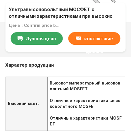
Ультравысоковольтный МОСФЕТ с
отличными характеристиками при высоких
температурах
Цена：Confirm price based on product
Лучшая цена
контактные
данные
Характер продукции
Высокотемпературный высоков
ольтный MOSFET
,
Отличные характеристики высо
Высокий свет:
ковольтного MOSFET
,
Отличные характеристики MOSF
ET