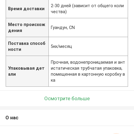
2-30 дней (зависит от общего коли
Время доставки
чества)
Место происхож
Гуандун, CN
дения
Поставка способ
5кк/месяц
ности
Прочная, водонепроницаемая и ант
Упаковывая дет
истатическая трубчатая упаковка,
али
помещенная в картонную коробку в
ка
Осмотрите больше
О нас