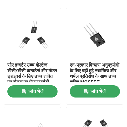
सौर इन्वर्टर उच्च वोल्टेज
एन-प्रकार विन्यास अनुप्रयोगों
डीसी/डीसी कन्वर्टर्स और मोटर
के लिए बढ़ी हुई स्थायित्व और
ड्राइवर्स के लिए उच्च शक्ति
थर्मल प्रतिरोध के साथ उच्च
एन चैनल एमओएसएफईटी
शक्ति MOSFET
घर
जांच भेजें
जांच भेजें
उत्पाद
हमारे बारे में