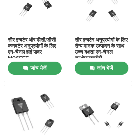
कारखाना भ्रमण
गुणवत्ता नियंत्रण
सौर इन्वर्टर और डीसी/डीसी
सौर इन्वर्टर अनुप्रयोगों के लिए
कनवर्टर अनुप्रयोगों के लिए
सैन्य मानक उत्पादन के साथ
एन-चैनल हाई पावर
उच्च दक्षता एन-चैनल
हमसे संपर्क करें
MOSFET
एमओएसएफईटी
जांच भेजें
जांच भेजें
समाचार
एक उद्धरण का अनुरोध करें
हाई पावर एमओएसएफईटी
सिलिकॉन कार्बाइड MOSFET