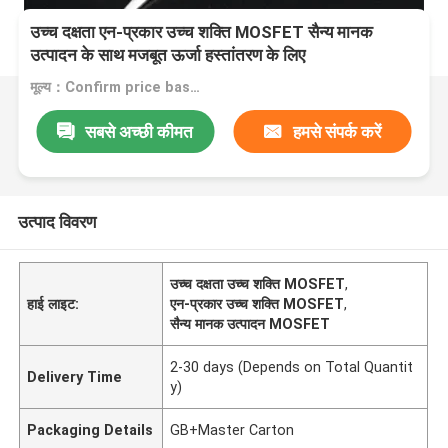
उच्च दक्षता एन-प्रकार उच्च शक्ति MOSFET सैन्य मानक
उत्पादन के साथ मजबूत ऊर्जा हस्तांतरण के लिए
मूल्य：Confirm price based on product
सबसे अच्छी कीमत
हमसे संपर्क करें
उत्पाद विवरण
उच्च दक्षता उच्च शक्ति MOSFET
,
हाई लाइट:
एन-प्रकार उच्च शक्ति MOSFET
,
सैन्य मानक उत्पादन MOSFET
2-30 days (Depends on Total Quantit
Delivery Time
y)
Packaging Details
GB+Master Carton