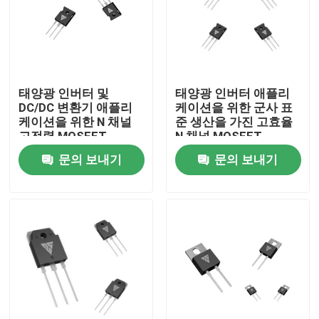
공장 투어
품질 관리
태양광 인버터 및
태양광 인버터 애플리
DC/DC 변환기 애플리
케이션을 위한 군사 표
케이션을 위한 N 채널
준 생산을 가진 고효율
저희와 연락
고전력 MOSFET
N 채널 MOSFET
문의 보내기
문의 보내기
뉴스
인용 을 요청 하십시오
고전력 MOSFET
실리콘 카바이드 MOSFET