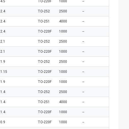
4.5
TO-220F
1000
--
2.4
TO-252
2500
--
2.4
TO-251
4000
--
2.4
TO-220F
1000
--
2.1
TO-252
2500
--
2.1
TO-220F
1000
--
1.9
TO-252
2500
--
1.15
TO-220F
1000
--
1.9
TO-220F
1000
--
1.4
TO-252
2500
--
1.4
TO-251
4000
--
1.4
TO-220F
1000
--
0.9
TO-220F
1000
--