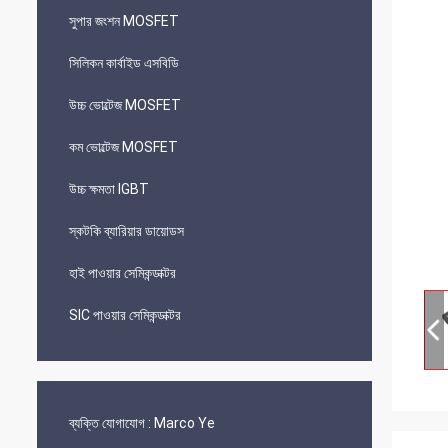
সুপার জংশন MOSFET
সিলিকন কার্বাইড এসবিডি
উচ্চ ভোল্টেজ MOSFET
কম ভোল্টেজ MOSFET
উচ্চ ক্ষমতা IGBT
স্কটকি ব্যারিয়ার ডায়োডস
হাই পাওয়ার সেমিকন্ডাক্টর
SIC পাওয়ার সেমিকন্ডাক্টর
ব্যক্তি যোগাযোগ :
Marco Ye