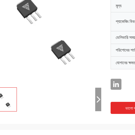
মূল্য
প্যাকেজিং বিব
ডেলিভারি সময়
পরিশোধের শর্ত
যোগানের ক্ষমত
ভালো দ