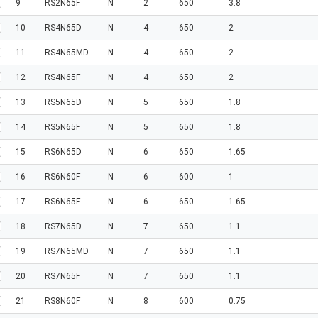
9
RS2N65F
N
2
650
3.8
10
RS4N65D
N
4
650
2
11
RS4N65MD
N
4
650
2
12
RS4N65F
N
4
650
2
13
RS5N65D
N
5
650
1.8
14
RS5N65F
N
5
650
1.8
15
RS6N65D
N
6
650
1.65
16
RS6N60F
N
6
600
1
17
RS6N65F
N
6
650
1.65
18
RS7N65D
N
7
650
1.1
19
RS7N65MD
N
7
650
1.1
20
RS7N65F
N
7
650
1.1
21
RS8N60F
N
8
600
0.75