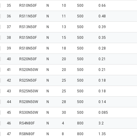
35
RS10N50F
N
10
500
0.66
36
RS11N50F
N
11
500
0.48
37
RS13N50F
N
13
500
0.39
38
RS15N50F
N
15
500
0.35
39
RS18N50F
N
18
500
0.28
40
RS20N50F
N
20
500
0.21
41
RS20N50W
N
20
500
0.21
42
RS25N50F
N
25
500
0.18
43
RS25N50W
N
25
500
0.18
44
RS28N50W
N
28
500
0.14
45
RS30N50W
N
30
500
0.085
46
RS4N80F
N
4
800
3.2
47
RS8N80F
N
8
800
1.35