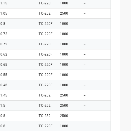
1.15
TO-220F
1000
--
1.05
TO-252
2500
--
0.8
TO-220F
1000
--
0.72
TO-220F
1000
--
0.72
TO-220F
1000
--
0.62
TO-220F
1000
--
0.65
TO-220F
1000
--
0.55
TO-220F
1000
--
0.45
TO-220F
1000
--
1.45
TO-252
2500
--
1.5
TO-252
2500
--
0.8
TO-252
2500
--
0.8
TO-220F
1000
--