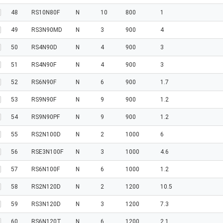
48
RS10N80F
N
10
800
1
49
RS3N90MD
N
3
900
4
50
RS4N90D
N
4
900
3
51
RS4N90F
N
4
900
3
52
RS6N90F
N
6
900
1.7
53
RS9N90F
N
9
900
1.2
54
RS9N90PF
N
9
900
1.2
55
RS2N100D
N
2
1000
6
56
RSE3N100F
N
3
1000
4.6
57
RS6N100F
N
6
1000
1.2
58
RS2N120D
N
2
1200
10.5
59
RS3N120D
N
3
1200
7.3
60
RS6N120T
N
6
1200
2.1