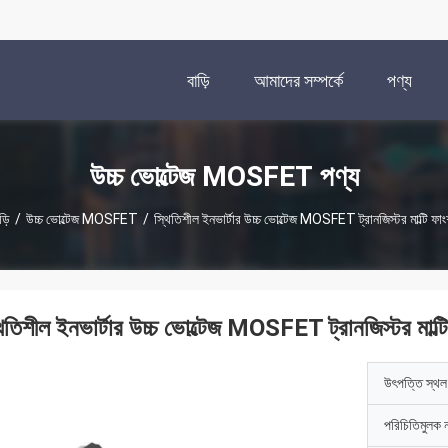
বাড়ি
আমাদের সম্পর্কে
পণ্য
উচ্চ ভোল্টেজ MOSFET পণ্য
ড়ি
/
উচ্চ ভোল্টেজ MOSFET
/
স্থিতিশীল ইনভার্টার উচ্চ ভোল্টেজ MOSFET ট্রানজিস্টর মাল্টি ফা
থিতিশীল ইনভার্টার উচ্চ ভোল্টেজ MOSFET ট্রানজিস্টর মাল্ট
উৎপত্তি স্থল
পরিচিতিমুলক 