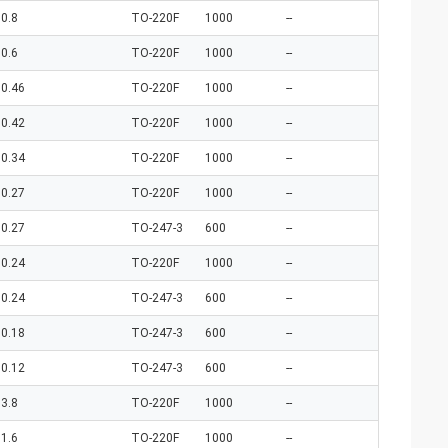
0.8
TO-220F
1000
--
0.6
TO-220F
1000
--
0.46
TO-220F
1000
--
0.42
TO-220F
1000
--
0.34
TO-220F
1000
--
0.27
TO-220F
1000
--
0.27
TO-247-3
600
--
0.24
TO-220F
1000
--
0.24
TO-247-3
600
--
0.18
TO-247-3
600
--
0.12
TO-247-3
600
--
3.8
TO-220F
1000
--
1.6
TO-220F
1000
--