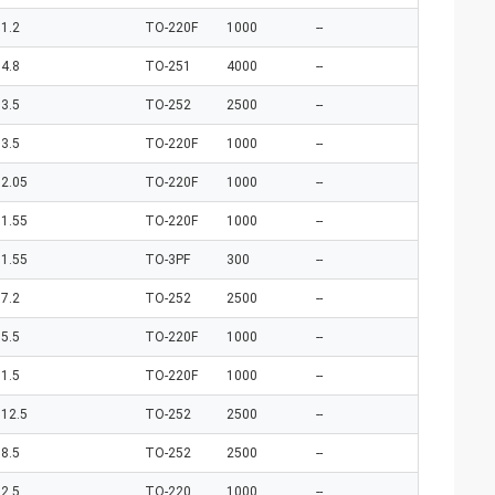
1.2
TO-220F
1000
--
4.8
TO-251
4000
--
3.5
TO-252
2500
--
3.5
TO-220F
1000
--
2.05
TO-220F
1000
--
1.55
TO-220F
1000
--
1.55
TO-3PF
300
--
7.2
TO-252
2500
--
5.5
TO-220F
1000
--
1.5
TO-220F
1000
--
12.5
TO-252
2500
--
8.5
TO-252
2500
--
2.5
TO-220
1000
--