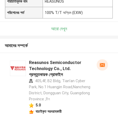
পরিচিতিমুলক নাম
REASUNOS
পরিশোধের শর্ত
100% T/T অগ্রিম (EXW)
আরো দেখুন
আমাদের সম্পর্কে
Reasunos Semiconductor
Technology Co., Ltd.
প্রস্তুতকারক প্রোফাইল
405,4F, B2 Bldg, Tian'an Cyber
Park, No.1 Huangjin Road,Nancheng
District, Dongguan City, Guangdong
Province ,চীন
5.0
যাচাইকৃত সরবরাহকারী