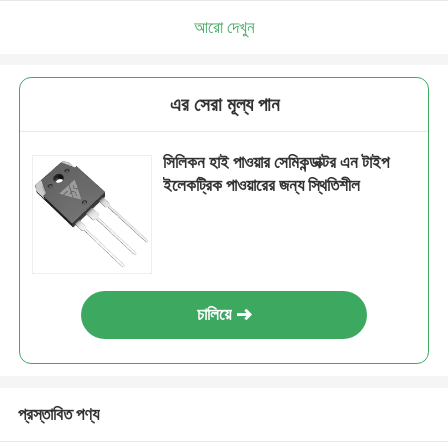
আরো দেখুন
এর সেরা মূল্য পান
সিলিকন হাই পাওয়ার সেমিকন্ডাক্টর এন টাইপ
ইলেকট্রিক পাওয়ারের জন্য স্থিতিশীল
চালিয়ে
প্রস্তাবিত পণ্য