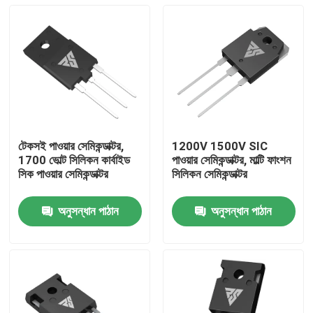
টেকসই পাওয়ার সেমিকন্ডাক্টর,
1200V 1500V SIC
1700 ভোল্ট সিলিকন কার্বাইড
পাওয়ার সেমিকন্ডাক্টর, মাল্টি ফাংশন
সিক পাওয়ার সেমিকন্ডাক্টর
সিলিকন সেমিকন্ডাক্টর
অনুসন্ধান পাঠান
অনুসন্ধান পাঠান
বাড়ি
পণ্য
আমাদের সম্পর্কে