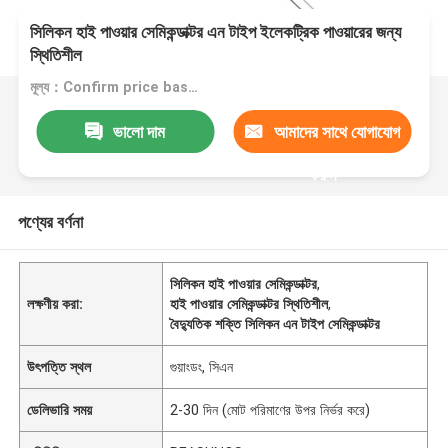
সিলিকন হাই পাওয়ার সেমিকন্ডাক্টর এন টাইপ ইলেকট্রিক পাওয়ারের জন্য
স্থিতিশীল
মূল্য：Confirm price based on product
ভালো দাম
আমাদের সাথে যোগাযোগ
করুন
পণ্যের বর্ণনা
সিলিকন হাই পাওয়ার সেমিকন্ডাক্টর
,
লক্ষণীয় করা:
হাই পাওয়ার সেমিকন্ডাক্টর স্থিতিশীল
,
বৈদ্যুতিক শক্তি সিলিকন এন টাইপ সেমিকন্ডাক্টর
উৎপত্তি স্থল
গুয়াংডং, সিএন
ডেলিভারি সময়
2-30 দিন (মোট পরিমাণের উপর নির্ভর করে)