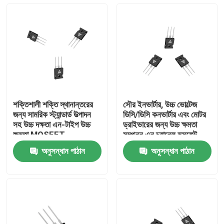
শক্তিশালী শক্তি স্থানান্তরের
সৌর ইনভার্টার, উচ্চ ভোল্টেজ
জন্য সামরিক স্ট্যান্ডার্ড উত্পাদন
ডিসি/ডিসি কনভার্টার এবং মোটর
সহ উচ্চ দক্ষতা এন-টাইপ উচ্চ
ড্রাইভারের জন্য উচ্চ ক্ষমতা
ক্ষমতা MOSFET
সম্পন্ন এন চ্যানেল মসফেট
অনুসন্ধান পাঠান
অনুসন্ধান পাঠান
বাড়ি
পণ্য
আমাদের সম্পর্কে