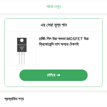
আরো দেখুন
এর সেরা মূল্য পান
চার্জিং পিল উচ্চ ক্ষমতা MOSFET উচ্চ
ফ্রিকোয়েন্সি তাপ অপচয় টেকসই
চালিয়ে
প্রস্তাবিত পণ্য