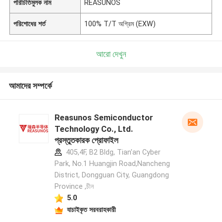
পরিচিতিমুলক নাম
REASUNOS
পরিশোধের শর্ত
100% T/T অগ্রিম (EXW)
আরো দেখুন
আমাদের সম্পর্কে
Reasunos Semiconductor
Technology Co., Ltd.
প্রস্তুতকারক প্রোফাইল
405,4F, B2 Bldg, Tian'an Cyber
Park, No.1 Huangjin Road,Nancheng
District, Dongguan City, Guangdong
Province ,চীন
5.0
যাচাইকৃত সরবরাহকারী