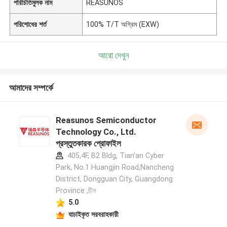
পরিচিতিমুলক নাম
REASUNOS
পরিশোধের শর্ত
100% T/T অগ্রিম (EXW)
আরো দেখুন
আমাদের সম্পর্কে
Reasunos Semiconductor
Technology Co., Ltd.
প্রস্তুতকারক প্রোফাইল
405,4F, B2 Bldg, Tian'an Cyber
Park, No.1 Huangjin Road,Nancheng
District, Dongguan City, Guangdong
Province ,চীন
5.0
যাচাইকৃত সরবরাহকারী