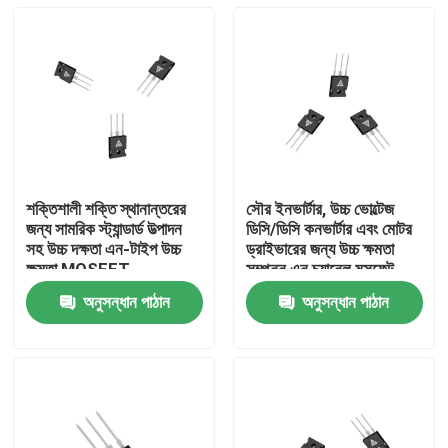
শক্তিশালী শক্তি স্থানান্তরের
সৌর ইনভার্টার, উচ্চ ভোল্টেজ
জন্য সামরিক স্ট্যান্ডার্ড উত্পাদন
ডিসি/ডিসি কনভার্টার এবং মোটর
সহ উচ্চ দক্ষতা এন-টাইপ উচ্চ
ড্রাইভারের জন্য উচ্চ ক্ষমতা
ক্ষমতা MOSFET
সম্পন্ন এন চ্যানেল মসফেট
অনুসন্ধান পাঠান
অনুসন্ধান পাঠান
বাড়ি
পণ্য
আমাদের সম্পর্কে