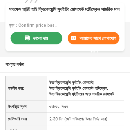
সারফেস মাউন্ট হাই ফ্রিকোয়েন্সি স্যুইচিং মোসফেট মাল্টিস্কেন সামরিক মান
মূল্য：Confirm price based on product
ভালো দাম
আমাদের সাথে যোগাযোগ
করুন
পণ্যের বর্ণনা
উচ্চ ফ্রিকোয়েন্সি স্যুইচিং মোসফেট
,
লক্ষণীয় করা:
উচ্চ ফ্রিকোয়েন্সি স্যুইচিং মোসফেট মাল্টিস্কেন
,
উচ্চ ফ্রিকোয়েন্সি সুইচিংয়ের জন্য সামরিক মোসফেট
উৎপত্তি স্থল
গুয়াংডং, সিএন
ডেলিভারি সময়
2-30 দিন (মোট পরিমাণের উপর নির্ভর করে)