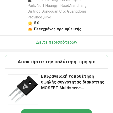
Park, No.1 Huangjin Road,Nancheng
District, Dongguan City, Guangdong
Province ,Κίνα
5.0
Ελεγχμένος προμηθευτής
Δείτε περισσότερων
Αποκτήστε την καλύτερη τιμή για
Επιφανειακή τοποθέτηση
υψηλής συχνότητας διακόπτης
MOSFET Multiscene
στρατιωτικό πρότυπο