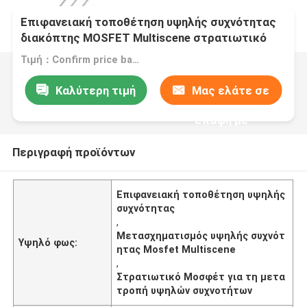
Επιφανειακή τοποθέτηση υψηλής συχνότητας
διακόπτης MOSFET Multiscene στρατιωτικό
πρότυπο
Τιμή：Confirm price based on product
Καλύτερη τιμή
Μας ελάτε σε
επαφή με
Περιγραφή προϊόντων
Επιφανειακή τοποθέτηση υψηλής
συχνότητας
,
Μετασχηματισμός υψηλής συχνότ
Υψηλό φως:
ητας Mosfet Multiscene
,
Στρατιωτικό Μοσφέτ για τη μετα
τροπή υψηλών συχνοτήτων