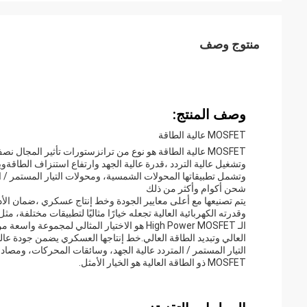
منتوج وصف
وصف المنتج:
MOSFET عالية الطاقة
وتشغيل عالية التردد ،قدرة عالية الجهد وارتفاع استنزاف الطاق
شحن أكوام وأكثر من ذلك
يتم تصنيعها مع أعلى معايير الجودة وخط إنتاج عسكري ،ضمان الأداء
وقدرته الكهربائية العالية تجعله خيارًا مثاليًا لتطبيقات مختلفة
الـ High Power MOSFET هو الاختيار المثالي ل
العالي وتبديد الطاقة العالي.خط إنتاجها العسكري يضمن جودة ع
MOSFET ذو الطاقة العالية هو الخيار الأمثل.