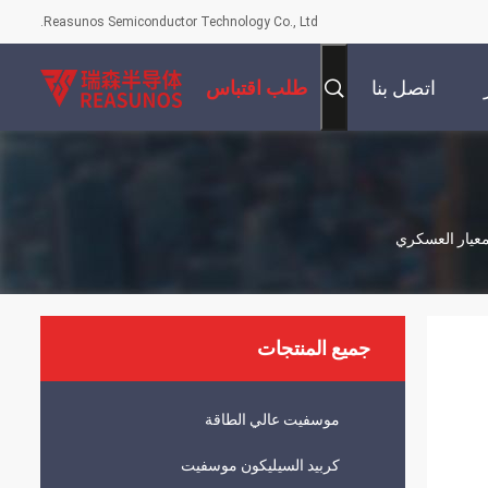
Reasunos Semiconductor Technology Co., Ltd.
اتصل بنا
طلب اقتباس
لمعيار العسكري
جميع المنتجات
موسفيت عالي الطاقة
كربيد السيليكون موسفيت