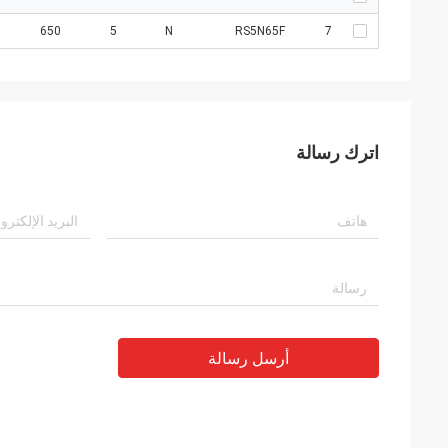
650
5
N
RS5N65F
7
اترك رسالة
أرسل رسالة