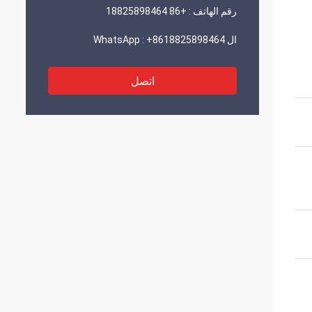
رقم الهاتف :
+86 18825898464
ال WhatsApp :
+8618825898464
اتصل