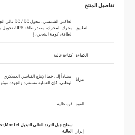
تفاصيل المنتج
العاكس الشمسي، محول DC / DC 
التطبيق
محرك المحرك، مصدر طاقة PS
الطاقة، كومة الشحن، إ
الكفاءة
كفاءة عالية
استناداً إلى خط الإنتاج القياسي العسكري
مزايا
الوطني، فإن العملية مستقرة والجودة موثو
القوة
قوة عالية
إبراز
العالية