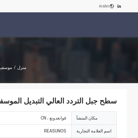
Arabic
منزل
/
موسفيت
سطح جبل التردد العالي التبديل الموسف
مكان المنشأ
قوانغدونغ ، CN
اسم العلامة التجارية
REASUNOS