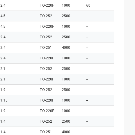
2.4
TO-220F
1000
60
4.5
TO-252
2500
--
4.5
TO-220F
1000
--
2.4
TO-252
2500
--
2.4
TO-251
4000
--
2.4
TO-220F
1000
--
2.1
TO-252
2500
--
2.1
TO-220F
1000
--
1.9
TO-252
2500
--
1.15
TO-220F
1000
--
1.9
TO-220F
1000
--
1.4
TO-252
2500
--
1.4
TO-251
4000
--