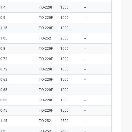
1.4
TO-220F
1000
--
0.9
TO-220F
1000
--
1.15
TO-220F
1000
--
1.05
TO-252
2500
--
0.8
TO-220F
1000
--
0.72
TO-220F
1000
--
0.72
TO-220F
1000
--
0.62
TO-220F
1000
--
0.65
TO-220F
1000
--
0.55
TO-220F
1000
--
0.45
TO-220F
1000
--
1.45
TO-252
2500
--
1.5
TO-252
2500
--