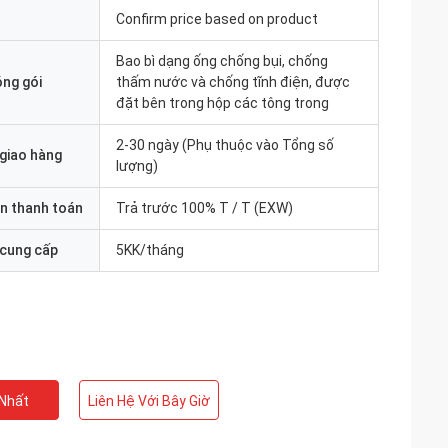
Confirm price based on product
Bao bì dạng ống chống bụi, chống
óng gói
thấm nước và chống tĩnh điện, được
đặt bên trong hộp các tông trong
2-30 ngày (Phụ thuộc vào Tổng số
 giao hàng
lượng)
n thanh toán
Trả trước 100% T / T (EXW)
 cung cấp
5KK/tháng
 Nhất
Liên Hệ Với Bây Giờ