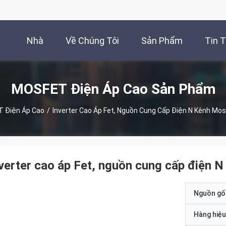
Nhà
Về Chúng Tôi
Sản Phẩm
Tin 
MOSFET Điện Áp Cao Sản Phẩm
 Điện Áp Cao
/
Inverter Cao Áp Fet, Nguồn Cung Cấp Điện N Kênh Mos
verter cao áp Fet, nguồn cung cấp điện 
Nguồn gố
Hàng hiệu