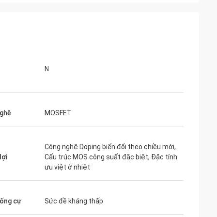
N
ghệ
MOSFET
Công nghệ Doping biến đổi theo chiều mới,
lợi
Cấu trúc MOS công suất đặc biệt, Đặc tính
ưu việt ở nhiệt
ống cự
Sức đề kháng thấp