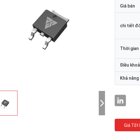
Giá bán
chi tiết đ
Thời gian
Điều khoả
Khả năng
Giá Tốt