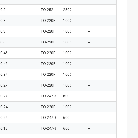
0.8
TO-252
2500
--
0.8
TO-220F
1000
--
0.8
TO-220F
1000
--
0.6
TO-220F
1000
--
0.46
TO-220F
1000
--
0.42
TO-220F
1000
--
0.34
TO-220F
1000
--
0.27
TO-220F
1000
--
0.27
TO-247-3
600
--
0.24
TO-220F
1000
--
0.24
TO-247-3
600
--
0.18
TO-247-3
600
--