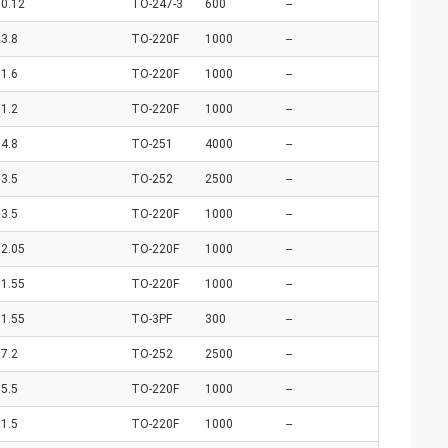
0.12
TO-247-3
600
--
3.8
TO-220F
1000
--
1.6
TO-220F
1000
--
1.2
TO-220F
1000
--
4.8
TO-251
4000
--
3.5
TO-252
2500
--
3.5
TO-220F
1000
--
2.05
TO-220F
1000
--
1.55
TO-220F
1000
--
1.55
TO-3PF
300
--
7.2
TO-252
2500
--
5.5
TO-220F
1000
--
1.5
TO-220F
1000
--