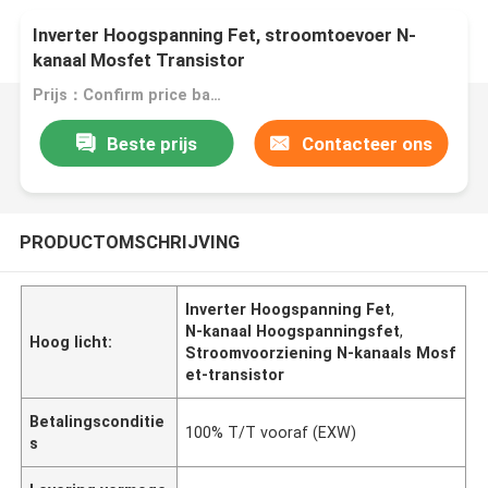
Inverter Hoogspanning Fet, stroomtoevoer N-
kanaal Mosfet Transistor
Prijs：Confirm price based on product
Beste prijs
Contacteer ons
PRODUCTOMSCHRIJVING
Inverter Hoogspanning Fet
,
N-kanaal Hoogspanningsfet
,
Hoog licht:
Stroomvoorziening N-kanaals Mosf
et-transistor
Betalingsconditie
100% T/T vooraf (EXW)
s