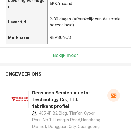
Levering vermoge
5KK/maand
n
2-30 dagen (afhankelijk van de totale
Levertijd
hoeveelheid)
Merknaam
REASUNOS
Bekijk meer
ONGEVEER ONS
Reasunos Semiconductor
Technology Co., Ltd.
fabrikant profiel
405,4F, B2 Bldg, Tian'an Cyber
Park, No.1 Huangjin Road,Nancheng
District, Dongguan City, Guangdong