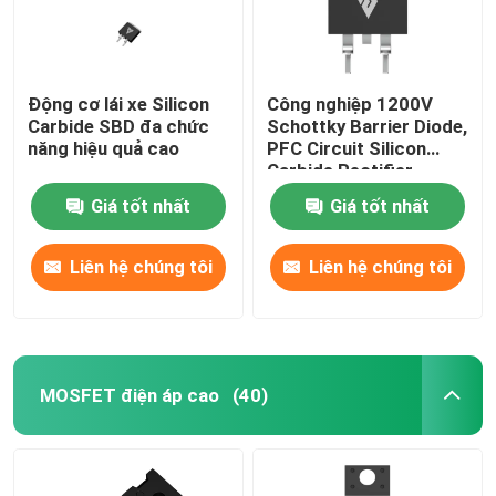
Động cơ lái xe Silicon
Công nghiệp 1200V
Carbide SBD đa chức
Schottky Barrier Diode,
năng hiệu quả cao
PFC Circuit Silicon
Carbide Rectifier
Giá tốt nhất
Giá tốt nhất
Liên hệ chúng tôi
Liên hệ chúng tôi
MOSFET điện áp cao
(40)