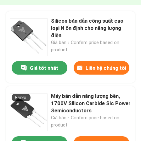
Silicon bán dẫn công suất cao
loại N ổn định cho năng lượng
điện
Giá bán：Confirm price based on
product
Giá tốt nhất
Liên hệ chúng tôi
Máy bán dẫn năng lượng bền,
1700V Silicon Carbide Sic Power
Semiconductors
Giá bán：Confirm price based on
product