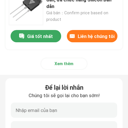
dẫn
Giá bán：Confirm price based on
Super Junction MOSFET
product
Silicon Carbide SBD
Giá tốt nhất
Liên hệ chúng tôi
MOSFET điện áp cao
Xem thêm
MOSFET điện áp thấp
Để lại lời nhắn
IGBT công suất cao
Chúng tôi sẽ gọi lại cho bạn sớm!
Điốt rào cản Schottky
Chất bán dẫn công suất cao