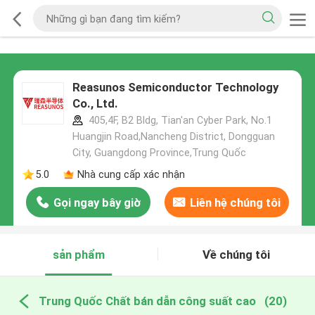
Reasunos Semiconductor Technology
Co., Ltd.
405,4F, B2 Bldg, Tian'an Cyber Park, No.1
Huangjin Road,Nancheng District, Dongguan
City, Guangdong Province,Trung Quốc
5.0
Nhà cung cấp xác nhận
Gọi ngay bây giờ
Liên hệ chúng tôi
sản phẩm
Về chúng tôi
Trung Quốc Chất bán dẫn công suất cao
(20)