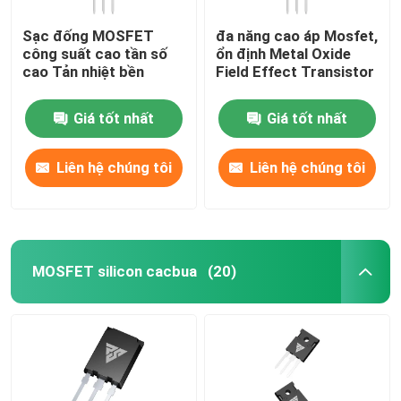
Sạc đống MOSFET
đa năng cao áp Mosfet,
công suất cao tần số
ổn định Metal Oxide
cao Tản nhiệt bền
Field Effect Transistor
Giá tốt nhất
Giá tốt nhất
Liên hệ chúng tôi
Liên hệ chúng tôi
MOSFET silicon cacbua
(20)