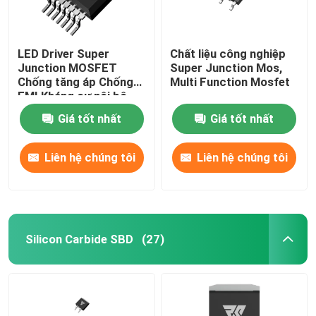
LED Driver Super
Chất liệu công nghiệp
Junction MOSFET
Super Junction Mos,
Chống tăng áp Chống
Multi Function Mosfet
EMI Kháng cự nội bộ
nhỏ
Giá tốt nhất
Giá tốt nhất
Liên hệ chúng tôi
Liên hệ chúng tôi
Silicon Carbide SBD
(27)