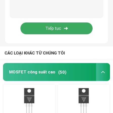
Chất bán dẫn điện SIC
CÁC LOẠI KHÁC TỪ CHÚNG TÔI
MOSFET công suất cao
(50)