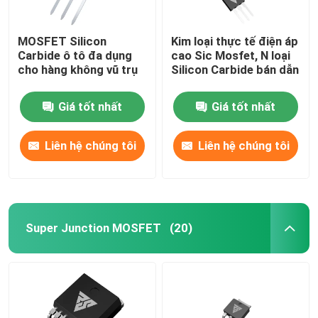
MOSFET Silicon
Kim loại thực tế điện áp
Carbide ô tô đa dụng
cao Sic Mosfet, N loại
cho hàng không vũ trụ
Silicon Carbide bán dẫn
Giá tốt nhất
Giá tốt nhất
Liên hệ chúng tôi
Liên hệ chúng tôi
Super Junction MOSFET
(20)