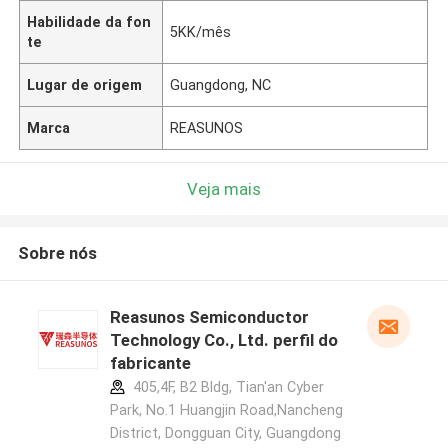
Habilidade da fon
5KK/mês
te
Lugar de origem
Guangdong, NC
Marca
REASUNOS
Veja mais
Sobre nós
Reasunos Semiconductor
Technology Co., Ltd. perfil do
fabricante
405,4F, B2 Bldg, Tian'an Cyber
Park, No.1 Huangjin Road,Nancheng
District, Dongguan City, Guangdong