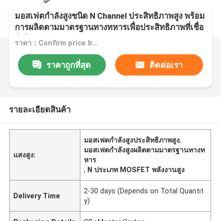
มอสเฟตกำลังสูงชนิด N Channel ประสิทธิภาพสูง พร้อม
การผลิตตามมาตรฐานทางทหารเพื่อประสิทธิภาพที่เชื่อ
ถือได้
ราคา：Confirm price based on product
ราคาถูกที่สุด
ติดต่อเรา
รายละเอียดสินค้า
มอสเฟตกำลังสูงประสิทธิภาพสูง
,
มอสเฟตกำลังสูงผลิตตามมาตรฐานทางท
แสงสูง:
หาร
,
N ประเภท MOSFET พลังงานสูง
2-30 days (Depends on Total Quantit
Delivery Time
y)