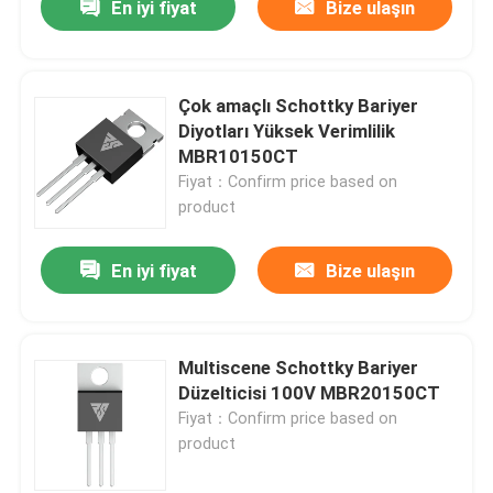
En iyi fiyat
Bize ulaşın
Çok amaçlı Schottky Bariyer
Diyotları Yüksek Verimlilik
MBR10150CT
Fiyat：Confirm price based on
product
En iyi fiyat
Bize ulaşın
Multiscene Schottky Bariyer
Düzelticisi 100V MBR20150CT
Fiyat：Confirm price based on
product