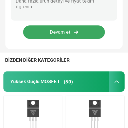
SIC Güç Yarı İletkeni
BİZDEN DİĞER KATEGORİLER
Yüksek Güçlü MOSFET
(50)