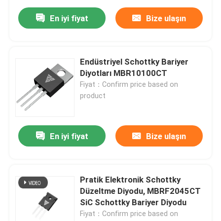
En iyi fiyat
Bize ulaşın
Endüstriyel Schottky Bariyer
Diyotları MBR10100CT
Fiyat：Confirm price based on
product
En iyi fiyat
Bize ulaşın
Pratik Elektronik Schottky
Düzeltme Diyodu, MBRF2045CT
SiC Schottky Bariyer Diyodu
Fiyat：Confirm price based on