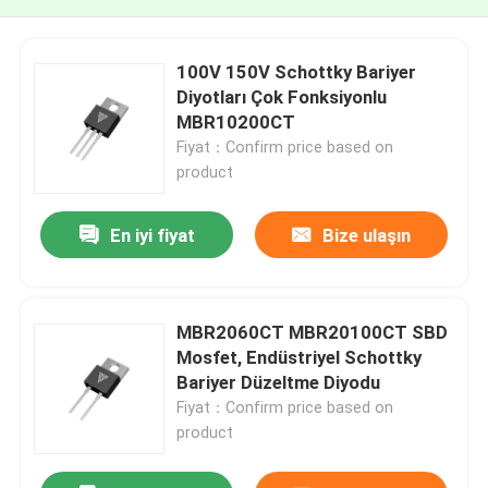
100V 150V Schottky Bariyer
Diyotları Çok Fonksiyonlu
MBR10200CT
Fiyat：Confirm price based on
product
En iyi fiyat
Bize ulaşın
MBR2060CT MBR20100CT SBD
Mosfet, Endüstriyel Schottky
Bariyer Düzeltme Diyodu
Fiyat：Confirm price based on
product