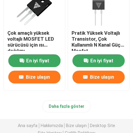
Çok amaçlı yüksek
Pratik Yüksek Voltajlı
voltajlı MOSFET LED
Transistor, Çok
sürücüsü için ısı
Kullanımlı N Kanal Güç
dağılımı
Mosfet
En iyi fiyat
En iyi fiyat
Bize ulaşın
Bize ulaşın
Daha fazla göster
Ana sayfa
Hakkımızda
Bize ulaşın
Desktop Site
Site Haritası
Gizlilik Politikası