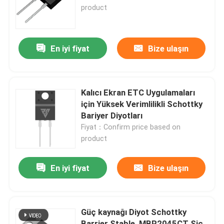
product
Fabrika turu
En iyi fiyat
Bize ulaşın
Kalite kontrol
Bizimle İletişim
Kalıcı Ekran ETC Uygulamaları
için Yüksek Verimlilikli Schottky
Bariyer Diyotları
Haberler
Fiyat：Confirm price based on
product
Bir teklif isteği
En iyi fiyat
Bize ulaşın
Yüksek Güçlü MOSFET
Güç kaynağı Diyot Schottky
Silisyum Karbür MOSFET
Barrier Stable, MBR2045CT Sic