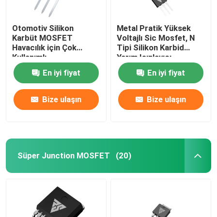
Otomotiv Silikon
Metal Pratik Yüksek
Karbüt MOSFET
Voltajlı Sic Mosfet, N
Havacılık için Çok
Tipi Silikon Karbid
Kullanımlı
Yarım Işınlayıcı
En iyi fiyat
En iyi fiyat
Bize ulaşın
Bize ulaşın
Süper Junction MOSFET
(20)