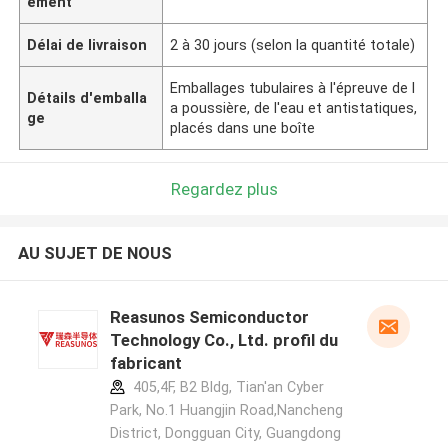
ement
Délai de livraison
2 à 30 jours (selon la quantité totale)
Emballages tubulaires à l'épreuve de l
Détails d'emballa
a poussière, de l'eau et antistatiques,
ge
placés dans une boîte
Regardez plus
AU SUJET DE NOUS
Reasunos Semiconductor
Technology Co., Ltd. profil du
fabricant
405,4F, B2 Bldg, Tian'an Cyber
Park, No.1 Huangjin Road,Nancheng
District, Dongguan City, Guangdong