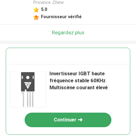
Province ,Chine
5.0
Fournisseur vérifié
Regardez plus
Invertisseur IGBT haute
fréquence stable 60KHz
Multiscène courant élevé
Continuer