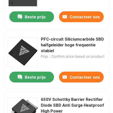
Beste prijs
Contacteer ons
PFC-circuit Siliciumcarbide SBD
halfgeleider hoge frequentie
stabiel
Prijs：Confirm price based on product
Beste prijs
Contacteer ons
Thuis
Producten
650V Schottky Barrier Rectifier
Diode SBD Anti Surge Heatproof
High Power
Over ons