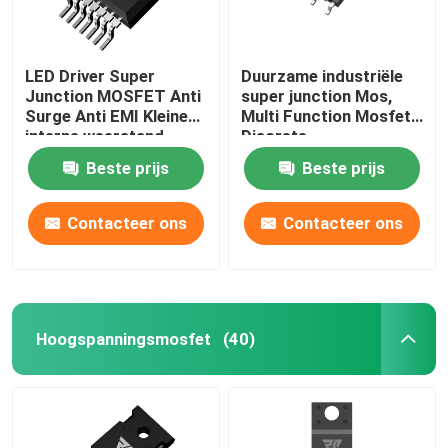
LED Driver Super
Duurzame industriële
Junction MOSFET Anti
super junction Mos,
Surge Anti EMI Kleine
Multi Function Mosfet
interne weerstand
Discrete
Beste prijs
Beste prijs
Contacteer ons
Contacteer ons
Hoogspanningsmosfet
(40)