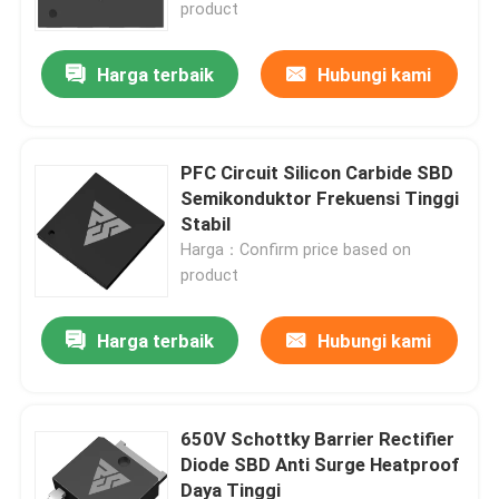
product
Harga terbaik
Hubungi kami
PFC Circuit Silicon Carbide SBD
Semikonduktor Frekuensi Tinggi
Stabil
Harga：Confirm price based on
product
Harga terbaik
Hubungi kami
Rumah
Produk
650V Schottky Barrier Rectifier
Diode SBD Anti Surge Heatproof
Daya Tinggi
Tentang kami