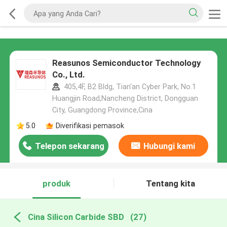
Reasunos Semiconductor Technology
Co., Ltd.
405,4F, B2 Bldg, Tian'an Cyber Park, No.1
Huangjin Road,Nancheng District, Dongguan
City, Guangdong Province,Cina
5.0
Diverifikasi pemasok
Telepon sekarang
Hubungi kami
produk
Tentang kita
Cina Silicon Carbide SBD
(27)