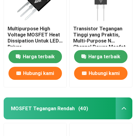
Multipurpose High
Transistor Tegangan
Voltage MOSFET Heat
Tinggi yang Praktis,
Dissipation Untuk LED
Multi-Purpose N
Driver
Channel Power Mosfet
Harga terbaik
Harga terbaik
Hubungi kami
Hubungi kami
MOSFET Tegangan Rendah
(40)