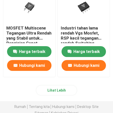
MOSFET Multiscene
Industri tahan lama
Tegangan Ultra Rendah
rendah Vgs Mosfet,
yang Stabil untuk
RSP kecil tegangan
Pengisian Cepat
rendah Switching
Transistor
Harga terbaik
Harga terbaik
Hubungi kami
Hubungi kami
Lihat Lebih
Rumah
Tentang kita
Hubungi kami
Desktop Site
Sitemap
Kebijakan Privasi