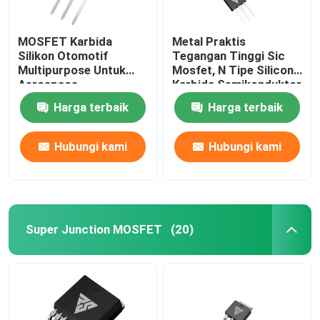
MOSFET Karbida
Metal Praktis
Silikon Otomotif
Tegangan Tinggi Sic
Multipurpose Untuk
Mosfet, N Tipe Silicon
Aerospace
Karbida Semikonduktor
Harga terbaik
Harga terbaik
Hubungi kami
Hubungi kami
Super Junction MOSFET
(20)