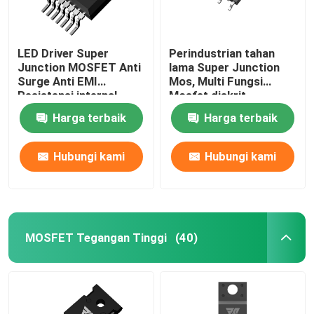
LED Driver Super
Perindustrian tahan
Junction MOSFET Anti
lama Super Junction
Surge Anti EMI
Mos, Multi Fungsi
Resistensi internal
Mosfet diskrit
kecil
Harga terbaik
Harga terbaik
Hubungi kami
Hubungi kami
MOSFET Tegangan Tinggi
(40)