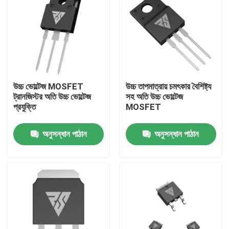
উচ্চ ভোল্টেজ MOSFET
উচ্চ তাপমাত্রায় চমৎকার বৈশিষ্ট্য
ট্রানজিস্টর অতি উচ্চ ভোল্টেজ
সহ অতি উচ্চ ভোল্টেজ
প্রযুক্তি
MOSFET
অনুসন্ধান পাঠান
অনুসন্ধান পাঠান
বাড়ি
পণ্য
আমাদের সম্পর্কে