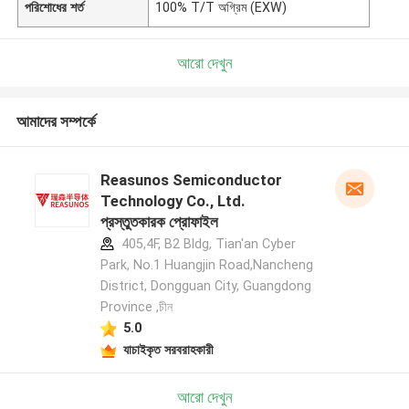
পরিশোধের শর্ত
100% T/T অগ্রিম (EXW)
আরো দেখুন
আমাদের সম্পর্কে
Reasunos Semiconductor
Technology Co., Ltd.
প্রস্তুতকারক প্রোফাইল
405,4F, B2 Bldg, Tian'an Cyber
Park, No.1 Huangjin Road,Nancheng
District, Dongguan City, Guangdong
Province ,চীন
5.0
যাচাইকৃত সরবরাহকারী
আরো দেখুন