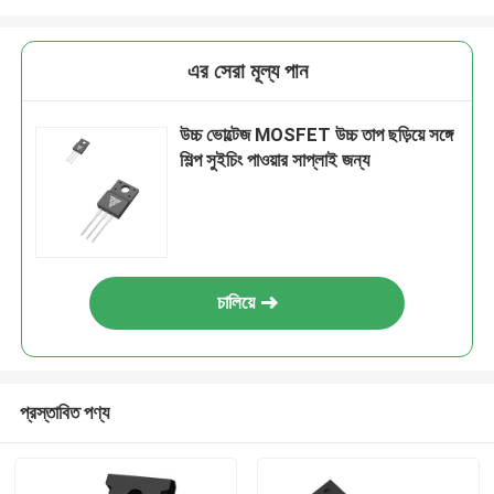
এর সেরা মূল্য পান
উচ্চ ভোল্টেজ MOSFET উচ্চ তাপ ছড়িয়ে সঙ্গে
শিল্প সুইচিং পাওয়ার সাপ্লাই জন্য
চালিয়ে
প্রস্তাবিত পণ্য