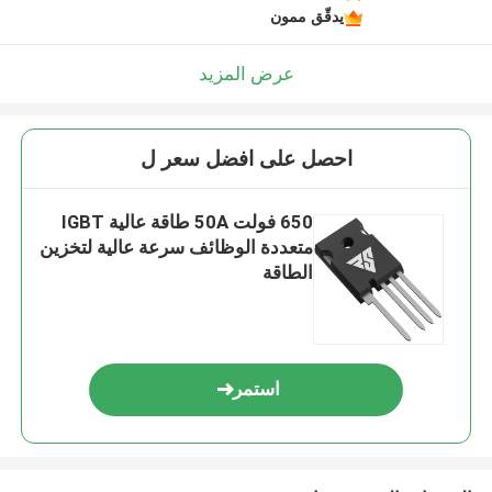
يدقّق ممون
عرض المزيد
احصل على افضل سعر ل
650 فولت 50A طاقة عالية IGBT
متعددة الوظائف سرعة عالية لتخزين
الطاقة
استمر