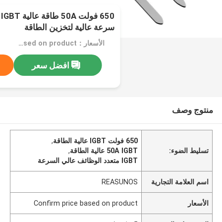
0
سرعة عالية لتخزين الطاقة
الأسعار：Confirm price based on product
افضل سعر
منتوج وصف
650 فولت IGBT عالية الطاقة
,
تسليط الضوء:
50A IGBT عالية الطاقة
,
IGBT متعدد الوظائف عالي السرعة
اسم العلامة التجارية
REASUNOS
الأسعار
Confirm price based on product