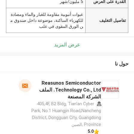
القدرة على العرض
5 مليون/شهر
عبوات أنبوبية مقاومة للغبار والماء ومضادة
تفاصيل التغليف
للكهرباء الساكنة، موضوعة داخل صندوق م
ن الورق المقوى في علب
عرض المزيد
حول نا
Reasunos Semiconductor
Technology Co., Ltd. الملف
الشركة المصنعة
405,4F, B2 Bldg, Tian'an Cyber
Park, No.1 Huangjin Road,Nancheng
District, Dongguan City, Guangdong
Province ,الصين
5.0