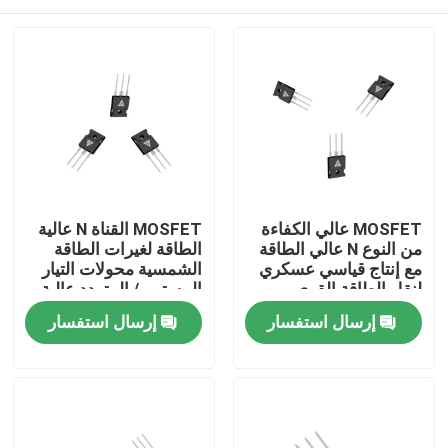
MOSFET عالي الكفاءة
MOSFET القناة N عالية
من النوع N عالي الطاقة
الطاقة لغيرات الطاقة
مع إنتاج قياسي عسكري
الشمسية محولات التيار
لنقل الطاقة القوي
المستمر / المتردد عالية
الجهد وسائقات المحرك
المنزل
إرسال استفسار
إرسال استفسار
المنتجات
معلومات عنا