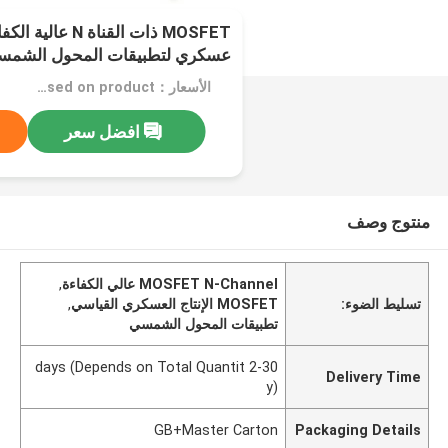
MOSFET ذات القناة 
عسكري لتطبيقات المحول الشمس
الأسعار：Confirm price based on product
افضل سعر
منتوج وصف
MOSFET N-Channel عالي الكفاءة
,
تسليط الضوء:
MOSFET الإنتاج العسكري القياسي
,
تطبيقات المحول الشمسي
2-30 days (Depends on Total Quantit
Delivery Time
y)
GB+Master Carton
Packaging Details