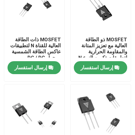
جولة في المعمل
رقابة جودة
MOSFET ذو الطاقة
MOSFET ذات الطاقة
العالية مع تعزيز المتانة
العالية للقناة N لتطبيقات
والمقاومة الحرارية
عاكس الطاقة الشمسية
اتصل بنا
لتطبيقات تكوين النوع N
ومحول DC / DC
إرسال استفسار
إرسال استفسار
أخبار
اطلب اقتباس
موسفيت عالي الطاقة
كربيد السيليكون موسفيت