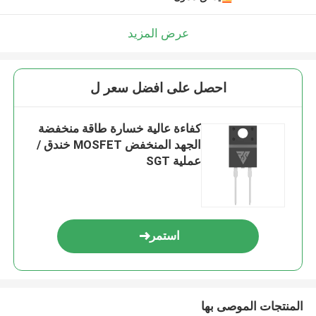
عرض المزيد
احصل على افضل سعر ل
كفاءة عالية خسارة طاقة منخفضة
الجهد المنخفض MOSFET خندق /
عملية SGT
استمر
المنتجات الموصى بها