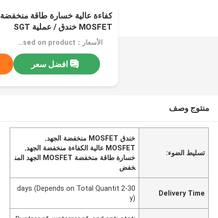
كفاءة عالية خسارة طاقة منخفضة
MOSFET خندق / عملية SGT
الأسعار：Confirm price based on product
افضل سعر
منتوج وصف
خندق MOSFET منخفضة الجهد
,
MOSFET عالية الكفاءة منخفضة الجهد
,
تسليط الضوء:
خسارة طاقة منخفضة MOSFET الجهد المن
خفض
2-30 days (Depends on Total Quantit
Delivery Time
y)