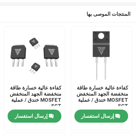
المنتجات الموصى بها
كفاءة عالية خسارة طاقة
كفاءة عالية خسارة طاقة
منخفضة الجهد المنخفض
منخفضة الجهد المنخفض
المنزل
MOSFET خندق / عملية
MOSFET خندق / عملية
SGT
SGT
المنتجات
إرسال استفسار
إرسال استفسار
معلومات عنا