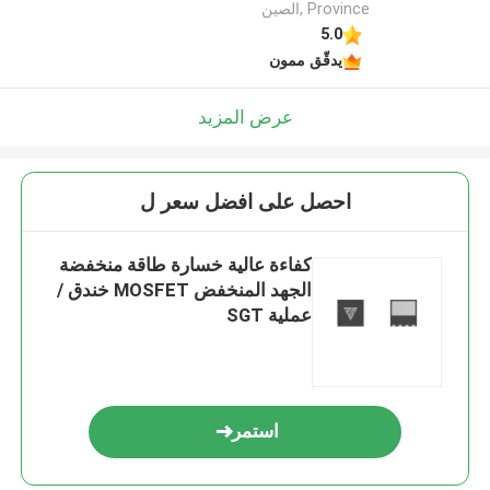
Province ,الصين
5.0
يدقّق ممون
عرض المزيد
احصل على افضل سعر ل
كفاءة عالية خسارة طاقة منخفضة
الجهد المنخفض MOSFET خندق /
عملية SGT
استمر