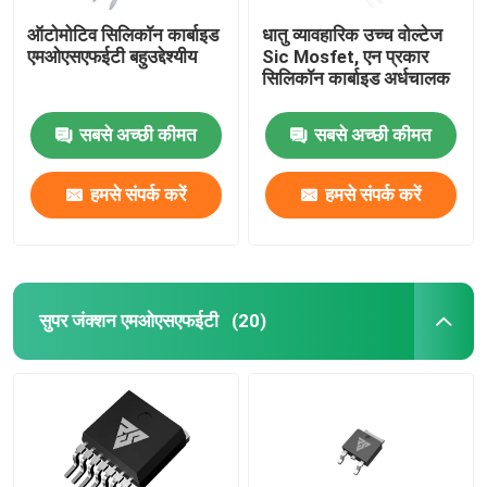
ऑटोमोटिव सिलिकॉन कार्बाइड
धातु व्यावहारिक उच्च वोल्टेज
एमओएसएफईटी बहुउद्देश्यीय
Sic Mosfet, एन प्रकार
सिलिकॉन कार्बाइड अर्धचालक
सबसे अच्छी कीमत
सबसे अच्छी कीमत
हमसे संपर्क करें
हमसे संपर्क करें
सुपर जंक्शन एमओएसएफईटी
(20)