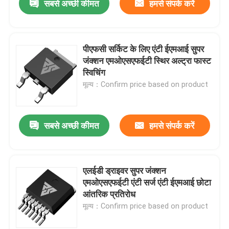
सबसे अच्छी कीमत
हमसे संपर्क करें
पीएफसी सर्किट के लिए एंटी ईएमआई सुपर
जंक्शन एमओएसएफईटी स्थिर अल्ट्रा फास्ट
स्विचिंग
मूल्य：Confirm price based on product
सबसे अच्छी कीमत
हमसे संपर्क करें
एलईडी ड्राइवर सुपर जंक्शन
एमओएसएफईटी एंटी सर्ज एंटी ईएमआई छोटा
आंतरिक प्रतिरोध
मूल्य：Confirm price based on product