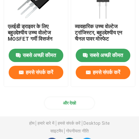
एलईडी ड्राइवर के लिए
व्यावहारिक उच्च वोल्टेज
बहुउद्देश्यीय उच्च वोल्टेज
ट्रांजिस्टर, बहुउद्देश्यीय एन
MOSFET गर्मी विसर्जन
चैनल पावर मोस्फेट
सबसे अच्छी कीमत
सबसे अच्छी कीमत
हमसे संपर्क करें
हमसे संपर्क करें
और देखो
होम
हमारे बारे में
हमसे संपर्क करें
Desktop Site
साइटमैप
गोपनीयता नीति