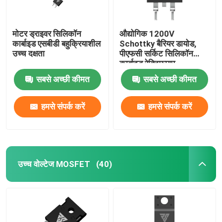
मोटर ड्राइवर सिलिकॉन
औद्योगिक 1200V
कार्बाइड एसबीडी बहुक्रियाशील
Schottky बैरियर डायोड,
उच्च दक्षता
पीएफसी सर्किट सिलिकॉन
कार्बाइड रेक्टिफायर
सबसे अच्छी कीमत
सबसे अच्छी कीमत
हमसे संपर्क करें
हमसे संपर्क करें
उच्च वोल्टेज MOSFET
(40)