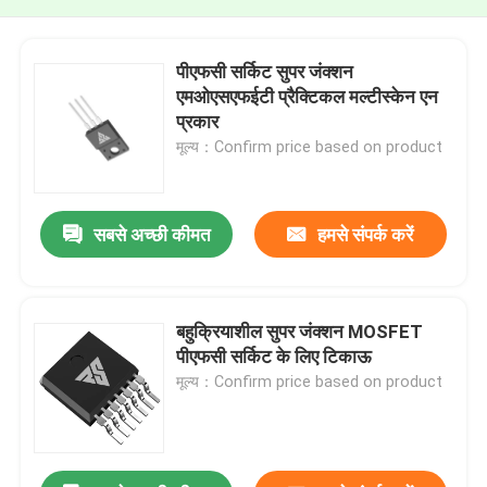
पीएफसी सर्किट सुपर जंक्शन
एमओएसएफईटी प्रैक्टिकल मल्टीस्केन एन
प्रकार
मूल्य：Confirm price based on product
सबसे अच्छी कीमत
हमसे संपर्क करें
बहुक्रियाशील सुपर जंक्शन MOSFET
पीएफसी सर्किट के लिए टिकाऊ
मूल्य：Confirm price based on product