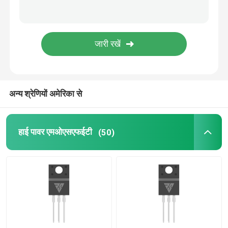
एसआईसी पावर सेमीकंडक्टर
अन्य श्रेणियों अमेरिका से
हाई पावर एमओएसएफईटी
(50)