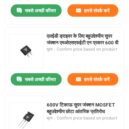
सबसे अच्छी कीमत
हमसे संपर्क करें
एलईडी ड्राइवर के लिए बहुउद्देश्यीय सुपर
जंक्शन एमओएसएफईटी एन प्रकार 600 वी
मूल्य：Confirm price based on product
सबसे अच्छी कीमत
हमसे संपर्क करें
600V टिकाऊ सुपर जंक्शन MOSFET
बहुउद्देश्यीय छोटा आंतरिक प्रतिरोध
मूल्य：Confirm price based on product