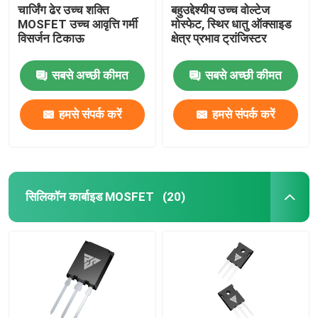
चार्जिंग ढेर उच्च शक्ति
बहुउद्देश्यीय उच्च वोल्टेज
MOSFET उच्च आवृत्ति गर्मी
मोस्फेट, स्थिर धातु ऑक्साइड
विसर्जन टिकाऊ
क्षेत्र प्रभाव ट्रांजिस्टर
सबसे अच्छी कीमत
सबसे अच्छी कीमत
हमसे संपर्क करें
हमसे संपर्क करें
सिलिकॉन कार्बाइड MOSFET
(20)