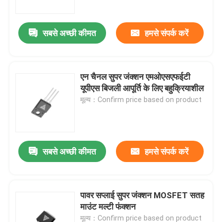
सबसे अच्छी कीमत
हमसे संपर्क करें
एन चैनल सुपर जंक्शन एमओएसएफईटी
यूपीएस बिजली आपूर्ति के लिए बहुक्रियाशील
मूल्य：Confirm price based on product
सबसे अच्छी कीमत
हमसे संपर्क करें
घर
उत्पाद
पावर सप्लाई सुपर जंक्शन MOSFET सतह
माउंट मल्टी फंक्शन
हमारे बारे में
मूल्य：Confirm price based on product