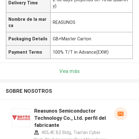
Delivery Time
y)
Nombre de la mar
REASUNOS
ca
Packaging Details
GB+Master Carton
Payment Terms
100% T/T in Advance(EXW)
Vea más
SOBRE NOSOTROS
Reasunos Semiconductor
Technology Co., Ltd. perfil del
fabricante
405,4F, B2 Bldg, Tian'an Cyber