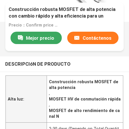
Construcción robusta MOSFET de alta potencia
con cambio rápido y alta eficiencia para un
rendimiento confiable
Precio：Confirm price based on product
Mejor precio
Contáctenos
DESCRIPCIóN DE PRODUCTO
Construcción robusta MOSFET de
alta potencia
,
Alta luz:
MOSFET HV de conmutación rápida
,
MOSFET de alto rendimiento de ca
nal N
2-30 days (Depends on Total Quantit