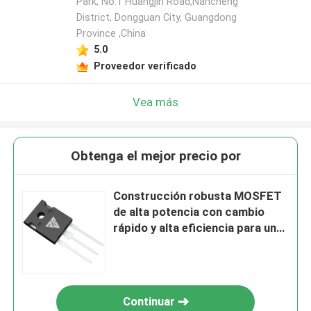
Park, No.1 Huangjin Road,Nancheng
District, Dongguan City, Guangdong
Province ,China
5.0
Proveedor verificado
Vea más
Obtenga el mejor precio por
Construcción robusta MOSFET
de alta potencia con cambio
rápido y alta eficiencia para un
rendimiento confiable
Continuar