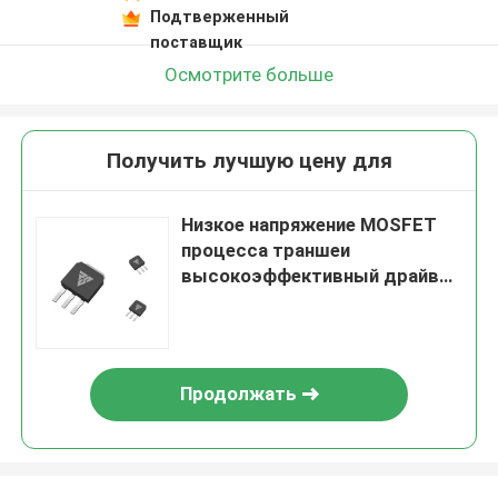
Подтверженный
поставщик
Осмотрите больше
Получить лучшую цену для
Низкое напряжение MOSFET
процесса траншеи
высокоэффективный драйвер
двигателя для базовой
станции 5G
Продолжать