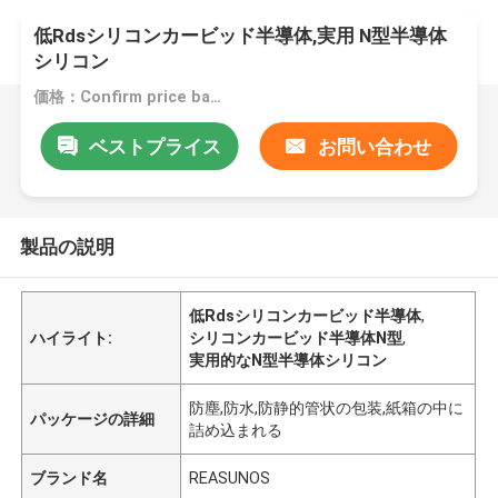
低Rdsシリコンカービッド半導体,実用 N型半導体
シリコン
価格：Confirm price based on product
ベストプライス
お問い合わせ
製品の説明
低Rdsシリコンカービッド半導体
,
ハイライト:
シリコンカービッド半導体N型
,
実用的なN型半導体シリコン
防塵,防水,防静的管状の包装,紙箱の中に
パッケージの詳細
詰め込まれる
ブランド名
REASUNOS