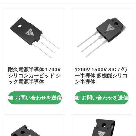
耐久電源半導体 1700V
1200V 1500V SIC パワ
シリコンカービッド シ
ー半導体 多機能シリコ
ック電源半導体
ン半導体
家へ
お問い合わせを送信
お問い合わせを送信
製品
わたしたち に つい て