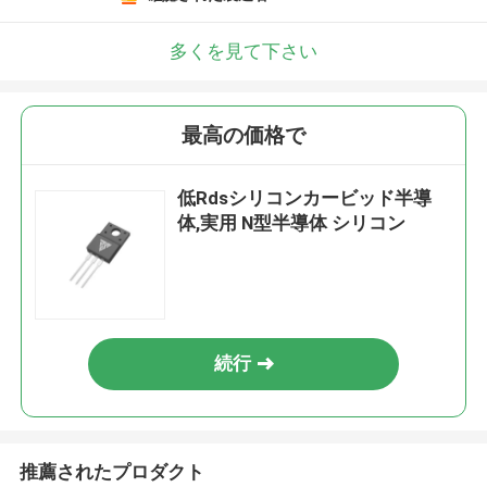
多くを見て下さい
最高の価格で
低Rdsシリコンカービッド半導
体,実用 N型半導体 シリコン
続行
推薦されたプロダクト